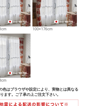
3cm
100×176cm
8cm
の色はブラウザや設定により、実物とは異なる
ります。ご了承の上ご注文下さい。