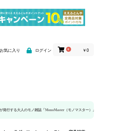
0
￥0
お気に入り
ログイン
モノ雑誌「MonoMaster（モノマスター）」の疲労回復・睡眠の向上特集に当社