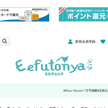
新規会員登録
■Mono Masuter 7月号掲載■
宝島社が発行する大人の