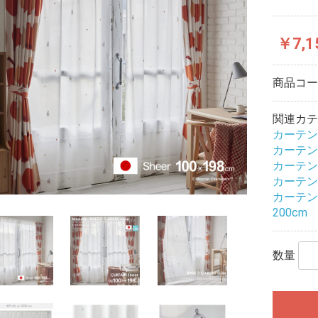
￥7,1
商品コ
関連カテ
カーテン
カーテン
カーテン
カーテン
カーテン
200cm
数量