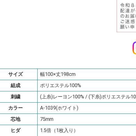
サイズ
幅100×丈198cm
組成
ポリエステル100%
刺繍
(上糸)レーヨン100% / (下糸)ポリエステル10
カラー
A-1039(ホワイト)
芯地
75mm
ヒダ
1.5倍（1枚入り）