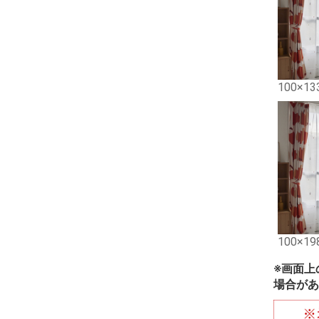
100×13
100×19
※画面上
場合があ