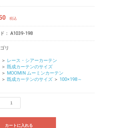
50
税込
ード：
A1039-198
ゴリ
＞
レース・シアーカーテン
＞
既成カーテンのサイズ
＞
MOOMIN ムーミンカーテン
＞
既成カーテンのサイズ
＞
100×198～
カートに入れる