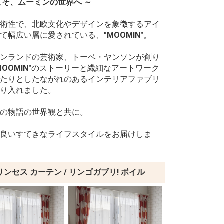
こそ、ムーミンの世界へ ～
術性で、北欧文化やデザインを象徴するアイ
て幅広い層に愛されている、
"MOOMIN"
。
ンランドの芸術家、トーベ・ヤンソンが創り
MOOMIN"
のストーリーと繊細なアートワーク
たりとしたながれのあるインテリアファブリ
り入れました。
の物語の世界観と共に。
良いすてきなライフスタイルをお届けしま
リンセス カーテン / リンゴガブリ! ボイル