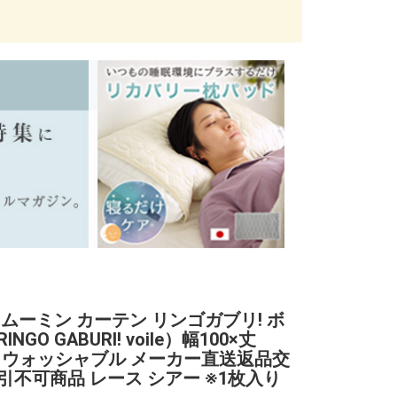
 ムーミン カーテン リンゴガブリ! ボ
NGO GABURI! voile）幅100×丈
cm ウォッシャブル メーカー直送返品交
引不可商品 レース シアー ※1枚入り