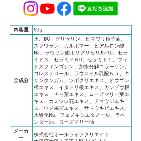
内容量
50g
水、BG、グリセリン、ヒマワリ種子油、
スクワラン、カルボマー、ヒアルロン酸
Na、ラウリン酸ポリグリセリル-10、セラ
ミド３、セラミド６II、セラミド１、フィ
トスフィンゴシン、加水分解コラーゲン、
コレステロール、ラウロイル乳酸Ｎａ、キ
全成分
サンタンガム、ツボクサエキス、オウゴン
根エキス、イタドリ根エキス、カンゾウ根
エキス、チャ葉エキス、ローズマリー葉エ
キス、カミツレ花エキス、チョウジエキ
ス、ウメ果実エキス、サトウキビエキス、
水酸化Na、フェノキシエタノール、ラベ
ンダー油、ローズマリー油
メーカ
株式会社オールライフクリエイト
ー