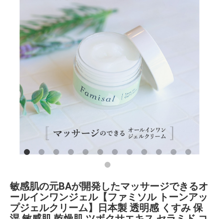
敏感肌の元BAが開発したマッサージできるオ
ールインワンジェル【ファミソル トーンアッ
プジェルクリーム】日本製 透明感 くすみ 保
湿 敏感肌 乾燥肌 ツボクサエキス セラミド コ