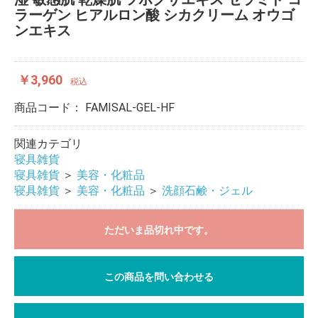
ラーゲン ヒアルロン酸 シカクリーム オウゴ
ンエキス
￥3,960
税込
商品コード：
FAMISAL-GEL-HF
関連カテゴリ
寝具雑貨
寝具雑貨
＞
美容・化粧品
寝具雑貨
＞
美容・化粧品
＞
洗顔石鹸・ジェル
ただいま品切れ中です。
この商品を問い合わせる