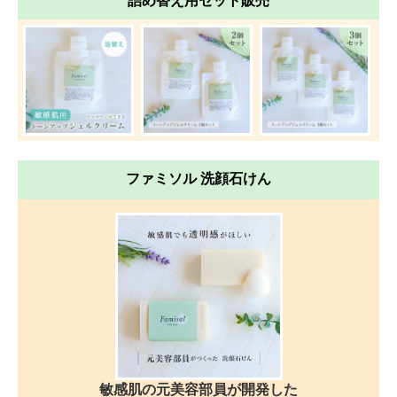
詰め替え用セット販売
ファミソル 洗顔石けん
敏感肌の元美容部員が開発した