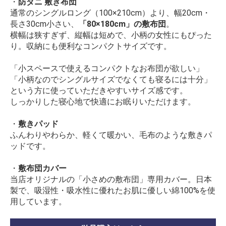
・
防ダニ 敷き布団
通常のシングルロング（100×210cm）より、幅20cm・
長さ30cm小さい、
「80×180cm」の敷布団
。
横幅は狭すぎず、縦幅は短めで、小柄の女性にもぴった
り。収納にも便利なコンパクトサイズです。
「小スペースで使えるコンパクトなお布団が欲しい」
「小柄なのでシングルサイズでなくても寝るには十分」
という方に使っていただきやすいサイズ感です。
しっかりした寝心地で快適にお眠りいただけます。
・
敷きパッド
ふんわりやわらか、軽くて暖かい、毛布のような敷きパ
ッドです。
・
敷布団カバー
当店オリジナルの「小さめの敷布団」専用カバー。日本
製で、吸湿性・吸水性に優れたお肌に優しい綿100%を使
用しています。