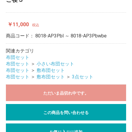
￥11,000
税込
商品コード：
8018-AP3Pbl ～ 8018-AP3Pbwbe
関連カテゴリ
布団セット
布団セット
＞
小さい布団セット
布団セット
＞
敷布団セット
布団セット
＞
敷布団セット
＞
3点セット
ただいま品切れ中です。
この商品を問い合わせる
お気に入りに追加