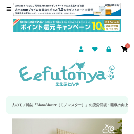
0
Master（モノマスター）」の疲労回復・睡眠の向上特集に当社のリカバリー枕カバ