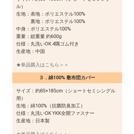
ル）
生地：表地：ポリエステル100%
裏地：ポリエステル100%
中身：ポリエステル100%
重量：総重量 約600g
仕様：丸洗いOK 4隅ゴム付き
生産地：中国
★単品購入はこちら＞＞
３．綿100% 敷布団カバー
サイズ：約85×185cm（ショートセミシングル
用）
生地：綿100%（抗菌防臭加工）
仕様：丸洗いOK YKK全開ファスナー
生産地：日本製