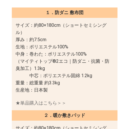
１．防ダニ 敷布団
サイズ：約80×180cm（ショートセミシング
ル）
厚み：約7.5cm
生地：ポリエステル100%
中身：巻わた：ポリエステル100%
（マイティトップ®2エコ｜防ダニ・抗菌・防
臭加工）1.3kg
中芯：ポリエステル固綿 1.2kg
重量：総重量 約3.3kg
生産地：日本製
★単品購入はこちら＞＞
２．暖か敷きパッド
サイズ：約80×180cm（ショートセミシング