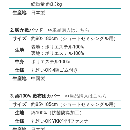
総重量 約3.3kg
生産地
日本製
2. 暖か敷パッド
>>
単品購入はこちら
サイズ
約80×180cm（ショートセミシングル用）
表地：ポリエステル100%
生地
裏地：ポリエステル100%
中身
ポリエステル100%
仕様
丸洗いOK 4隅ゴム付き
生産地
中国製
3. 綿100% 敷布団カバー
>>
単品購入はこちら
サイズ
約85×185cm（ショートセミシングル用）
生地
綿100%（抗菌防臭加工）
仕様
丸洗いOK YKK全開ファスナー
生産地
日本製