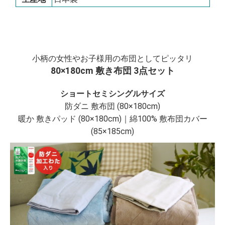
小柄の女性やお子様用の布団としてピッタリ
80×180cm 敷き布団 3点セット
ショートセミシングルサイズ
防ダニ 敷布団 (80×180cm)
暖か 敷きパッド (80×180cm)｜綿100% 敷布団カバー
(85×185cm)