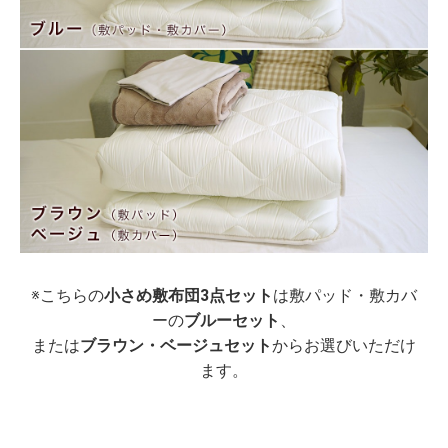
※こちらの
小さめ敷布団3点セット
は敷パッド・敷カバ
ーの
ブルーセット
、
または
ブラウン・ベージュセット
からお選びいただけ
ます。