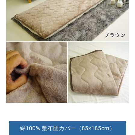
綿100% 敷布団カバー（85×185cm）