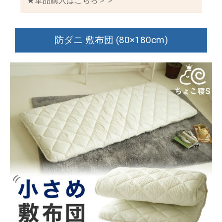
★単品購入はこちら＞＞
防ダニ 敷布団 (80×180cm)