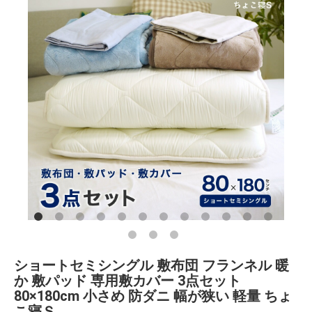
ショートセミシングル 敷布団 フランネル 暖
か 敷パッド 専用敷カバー 3点セット
80×180cm 小さめ 防ダニ 幅が狭い 軽量 ちょ
こ寝Ｓ