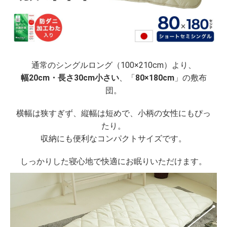
通常のシングルロング（100×210cm）より、
幅20cm・長さ30cm小さい
、「
80×180cm
」の敷布
団。
横幅は狭すぎず、縦幅は短めで、小柄の女性にもぴっ
たり。
収納にも便利なコンパクトサイズです。
しっかりした寝心地で快適にお眠りいただけます。