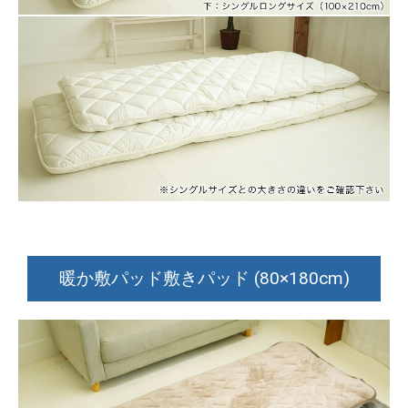
暖か敷パッド敷きパッド (80×180cm)