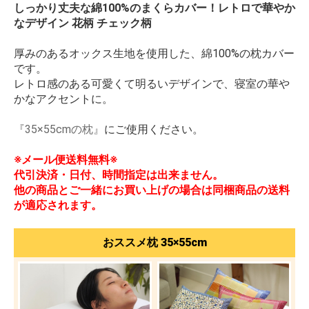
しっかり丈夫な綿100%のまくらカバー！レトロで華やか
なデザイン 花柄 チェック柄
厚みのあるオックス生地を使用した、綿100%の枕カバー
です。
レトロ感のある可愛くて明るいデザインで、寝室の華や
かなアクセントに。
『35×55cmの枕』
にご使用ください。
※メール便送料無料※
代引決済・日付、時間指定は出来ません。
他の商品とご一緒にお買い上げの場合は同梱商品の送料
が適応されます。
おススメ枕 35×55cm