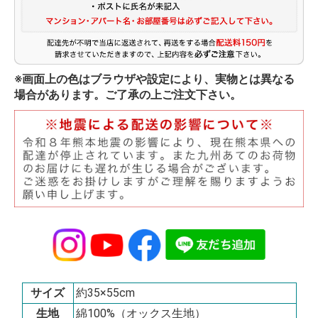
※画面上の色はブラウザや設定により、実物とは異なる
場合があります。ご了承の上ご注文下さい。
サイズ
約35×55cm
生地
綿100%（オックス生地）