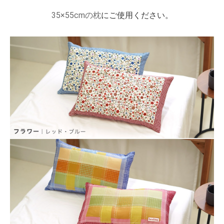
35×55cmの枕
にご使用ください。