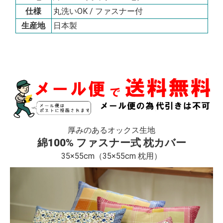
仕様
丸洗いOK / ファスナー付
生産地
日本製
厚みのあるオックス生地
綿100% ファスナー式 枕カバー
35×55cm（35×55cm 枕用）