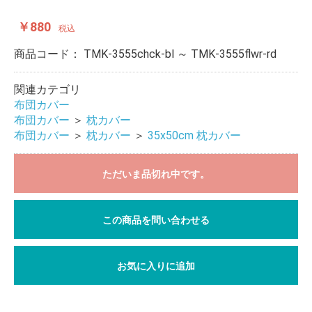
￥880
税込
商品コード：
TMK-3555chck-bl ～ TMK-3555flwr-rd
関連カテゴリ
布団カバー
布団カバー
＞
枕カバー
布団カバー
＞
枕カバー
＞
35x50cm 枕カバー
ただいま品切れ中です。
この商品を問い合わせる
お気に入りに追加