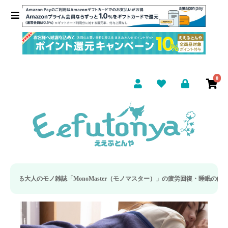
0
onoMaster（モノマスター）」の疲労回復・睡眠の向上特集に当社のリカバリー