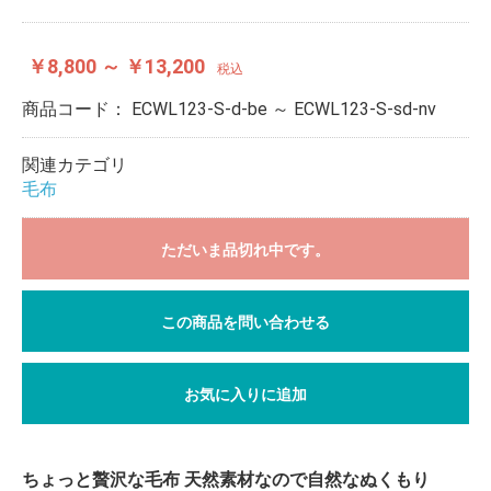
￥8,800 ～ ￥13,200
税込
商品コード：
ECWL123-S-d-be ～ ECWL123-S-sd-nv
関連カテゴリ
毛布
ただいま品切れ中です。
この商品を問い合わせる
お気に入りに追加
ちょっと贅沢な毛布 天然素材なので自然なぬくもり