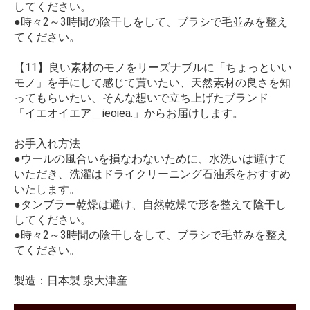
してください。
●時々2～3時間の陰干しをして、ブラシで毛並みを整え
てください。
【11】良い素材のモノをリーズナブルに「ちょっといい
モノ」を手にして感じて貰いたい、天然素材の良さを知
ってもらいたい、そんな想いで立ち上げたブランド
「イエオイエア＿ieoiea.」からお届けします。
お手入れ方法
●ウールの風合いを損なわないために、水洗いは避けて
いただき、洗濯はドライクリーニング石油系をおすすめ
いたします。
●タンブラー乾燥は避け、自然乾燥で形を整えて陰干し
してください。
●時々2～3時間の陰干しをして、ブラシで毛並みを整え
てください。
製造：日本製 泉大津産