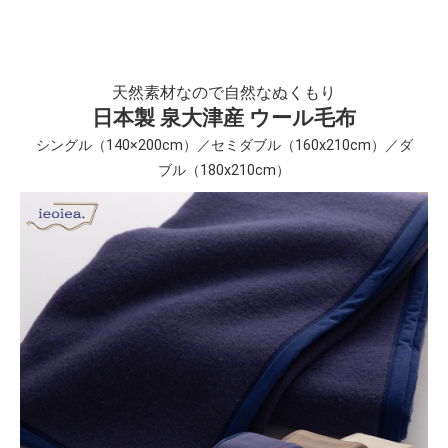
天然素材なので自然なぬくもり
日本製 泉大津産 ウール毛布
シングル（140×200cm）／セミダブル（160x210cm）／ダ
ブル（180x210cm）