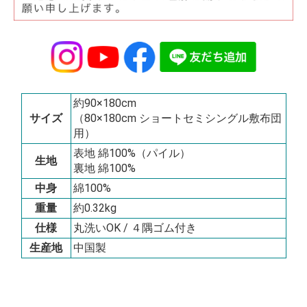
約90×180cm
サイズ
（80×180cm ショートセミシングル敷布団
用）
表地 綿100%（パイル）
生地
裏地 綿100%
中身
綿100%
重量
約0.32kg
仕様
丸洗いOK / ４隅ゴム付き
生産地
中国製