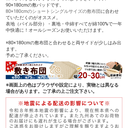
90×180cmの敷パッドです。
80×180cmのショートシングルサイズの敷布団
に合わせ
ていただくのがオススメ。
表地（パイル部分）・裏地・中綿すべてが綿100%で一年
中快適に！オールシーズンお使いいただけます。
※80×180cmの敷布団と合わせると両サイドが少しはみ出
ます。
予めご了承ください。
※画面上の色はブラウザや設定により、実物とは異なる
場合があります。ご了承の上ご注文下さい。