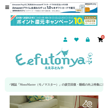
0
マスター）」の疲労回復・睡眠の向上特集に当社のリカバリー枕カバーが取り上げられま