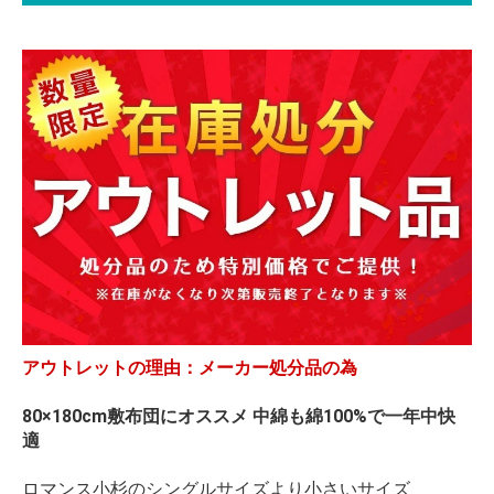
アウトレットの理由：メーカー処分品の為
80×180cm敷布団にオススメ 中綿も綿100%で一年中快
適
ロマンス小杉のシングルサイズより小さいサイズ