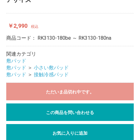
￥2,990
税込
商品コード：
RK3130-180be ～ RK3130-180na
関連カテゴリ
敷パッド
敷パッド
＞
小さい敷パッド
敷パッド
＞
接触冷感パッド
ただいま品切れ中です。
この商品を問い合わせる
お気に入りに追加