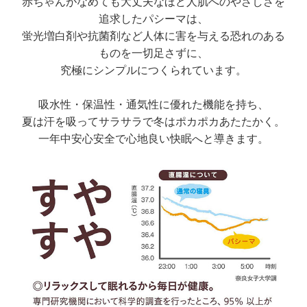
赤ちゃんがなめても大丈夫なほど人肌へのやさしさを
追求したパシーマは、
蛍光増白剤や抗菌剤など人体に害を与える恐れのある
ものを一切足さずに、
究極にシンプルにつくられています。
吸水性・保温性・通気性に優れた機能を持ち、
夏は汗を吸ってサラサラで冬はポカポカあたたかく。
一年中安心安全で心地良い快眠へと導きます。