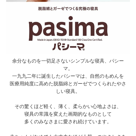
余分なものを一切足さないシンプルな寝具、パシー
マ。
一九九二年に誕生したパシーマは、自然のもめんを
医療用純度に高めた脱脂綿とガーゼでつくられたやさ
しい寝具。
その驚くほど軽く、薄く、柔らかい心地よさは、
寝具の常識を変えた画期的なものとして
多くのみなさまに愛され続けています。