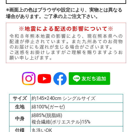
※画面上の色はブラウザや設定により、実物とは異なる
場合があります。ご了承の上ご注文下さい。
サイズ
約145×240cm シングルサイズ
生地
綿100%(ガーゼ)
綿85%(脱脂綿)
中身
複合繊維(ポリエステル)15%
仕様
丸洗いOK