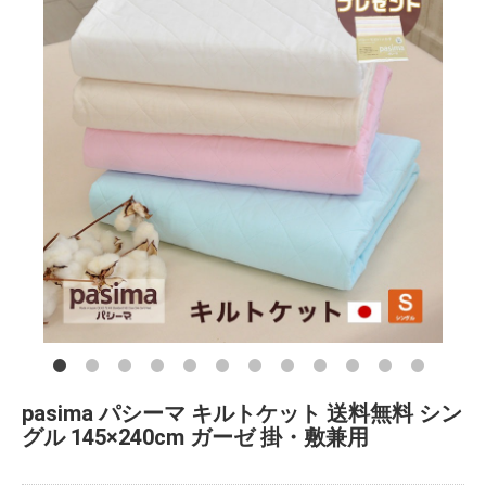
pasima パシーマ キルトケット 送料無料 シン
グル 145×240cm ガーゼ 掛・敷兼用