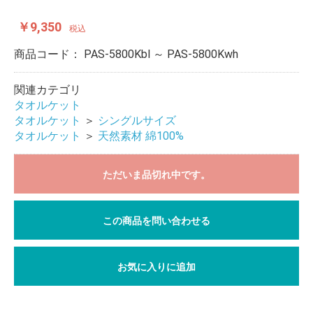
￥9,350
税込
商品コード：
PAS-5800Kbl ～ PAS-5800Kwh
関連カテゴリ
タオルケット
タオルケット
＞
シングルサイズ
タオルケット
＞
天然素材 綿100%
ただいま品切れ中です。
この商品を問い合わせる
お気に入りに追加