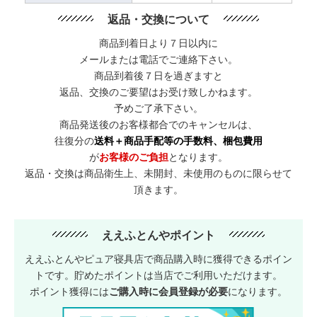
返品・交換について
商品到着日より７日以内に
メールまたは電話でご連絡下さい。
商品到着後７日を過ぎますと
返品、交換のご要望はお受け致しかねます。
予めご了承下さい。
商品発送後のお客様都合でのキャンセルは、
往復分の
送料＋商品手配等の手数料、梱包費用
が
お客様のご負担
となります。
返品・交換は商品衛生上、未開封、未使用のものに限らせて
頂きます。
ええふとんやポイント
ええふとんやピュア寝具店で商品購入時に獲得できるポイン
トです。貯めたポイントは当店でご利用いただけます。
ポイント獲得には
ご購入時に会員登録が必要
になります。