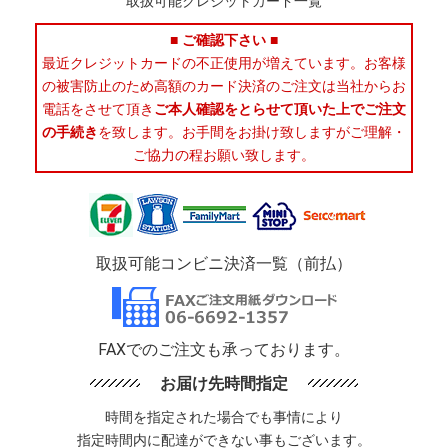
取扱可能クレジットカード一覧
■ ご確認下さい ■
最近クレジットカードの不正使用が増えています。お客様
の被害防止のため高額のカード決済のご注文は当社からお
電話をさせて頂き
ご本人確認をとらせて頂いた上でご注文
の手続き
を致します。お手間をお掛け致しますがご理解・
ご協力の程お願い致します。
取扱可能コンビニ決済一覧（前払）
FAXでのご注文も承っております。
お届け先時間指定
時間を指定された場合でも事情により
指定時間内に配達ができない事もございます。