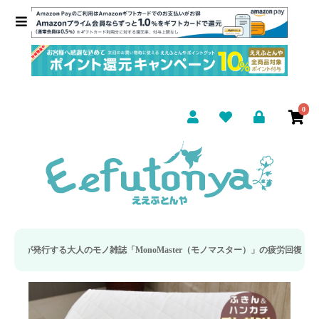
0
ノ雑誌「MonoMaster（モノマスター）」の疲労回復・睡眠の向上特集に当社