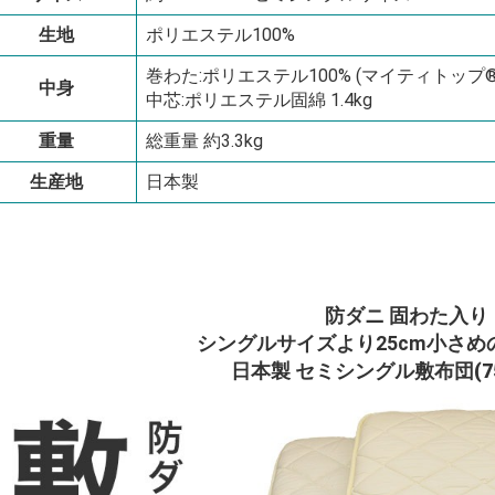
生地
ポリエステル100%
巻わた:ポリエステル100% (マイティトップ®
中身
中芯:ポリエステル固綿 1.4kg
重量
総重量 約3.3kg
生産地
日本製
防ダニ 固わた入り
シングルサイズより25cm小さめの
日本製 セミシングル敷布団(75×