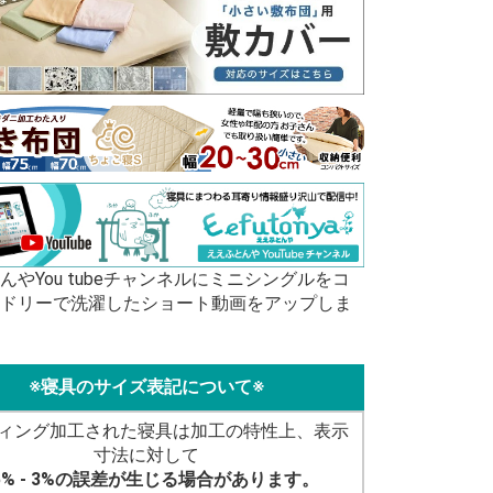
んやYou tubeチャンネルにミニシングルをコ
ドリーで洗濯したショート動画をアップしま
※寝具のサイズ表記について※
ィング加工された寝具は加工の特性上、表示
寸法に対して
5% - 3%の誤差が生じる場合があります。