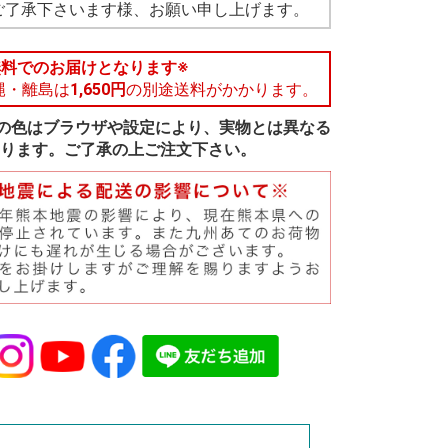
ご了承下さいます様、お願い申し上げます。
無料でのお届けとなります※
縄・離島は
1,650円
の別途送料がかかります。
の色はブラウザや設定により、実物とは異なる
ります。ご了承の上ご注文下さい。