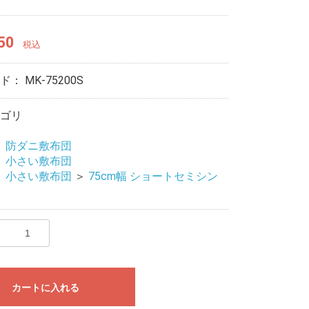
50
税込
ード：
MK-75200S
ゴリ
＞
防ダニ敷布団
＞
小さい敷布団
＞
小さい敷布団
＞
75cm幅 ショートセミシン
カートに入れる