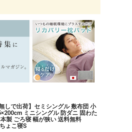
無しで出荷】セミシングル 敷布団 小
5×200cm ミニシングル 防ダニ 固わた
日本製 ごろ寝 幅が狭い 送料無料
】ちょこ寝S