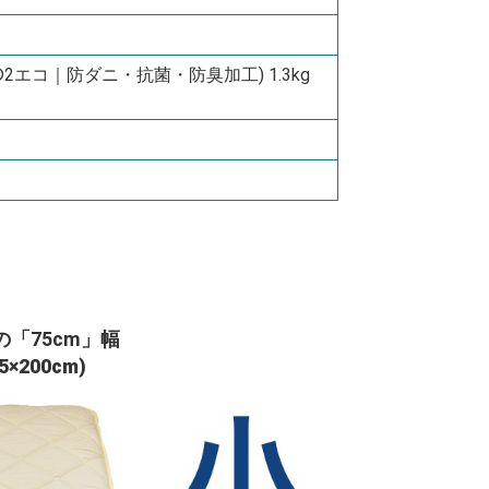
2エコ｜防ダニ・抗菌・防臭加工) 1.3kg
「75cm」幅
200cm)