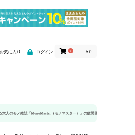
0
￥0
お気に入り
ログイン
MonoMaster（モノマスター）」の疲労回復・睡眠の向上特集に当社のリカバリ