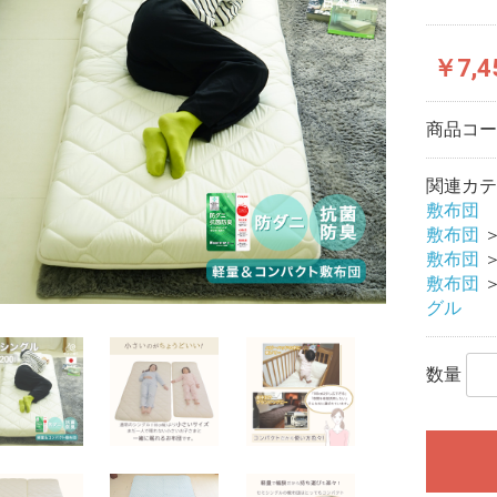
￥7,4
商品コ
関連カテ
敷布団
敷布団
敷布団
敷布団
グル
数量