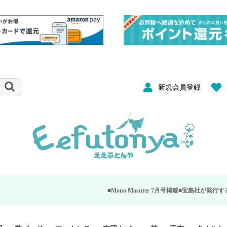
新規会員登録
■Mono Masuter 7月号掲載■
宝島社が発行する大人のモノ雑誌「