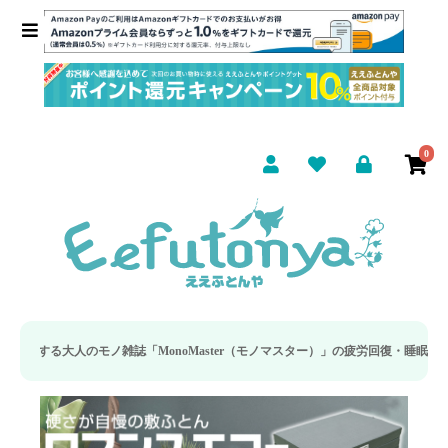
0
誌「MonoMaster（モノマスター）」の疲労回復・睡眠の向上特集に当社のリカ