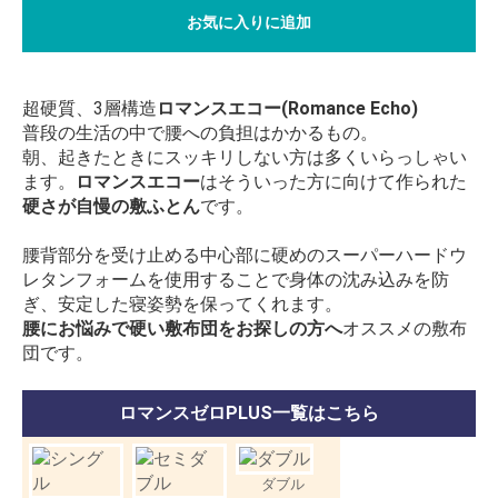
お気に入りに追加
超硬質、3層構造
ロマンスエコー(Romance Echo)
普段の生活の中で腰への負担はかかるもの。
朝、起きたときにスッキリしない方は多くいらっしゃい
ます。
ロマンスエコー
はそういった方に向けて作られた
硬さが自慢の敷ふとん
です。
腰背部分を受け止める中心部に硬めのスーパーハードウ
レタンフォームを使用することで身体の沈み込みを防
ぎ、安定した寝姿勢を保ってくれます。
腰にお悩みで硬い敷布団をお探しの方へ
オススメの敷布
団です。
ロマンスゼロPLUS一覧はこちら
ダブル