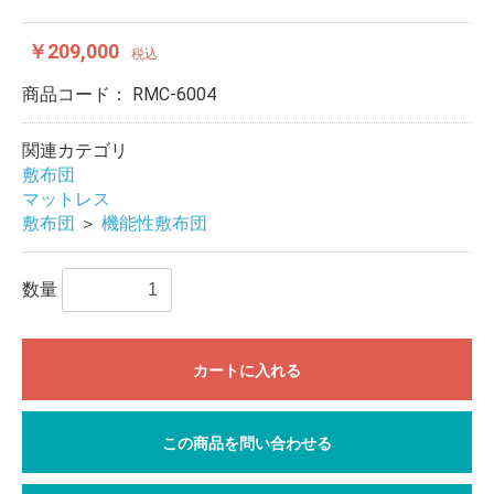
￥209,000
税込
商品コード：
RMC-6004
関連カテゴリ
敷布団
マットレス
敷布団
＞
機能性敷布団
数量
カートに入れる
この商品を問い合わせる