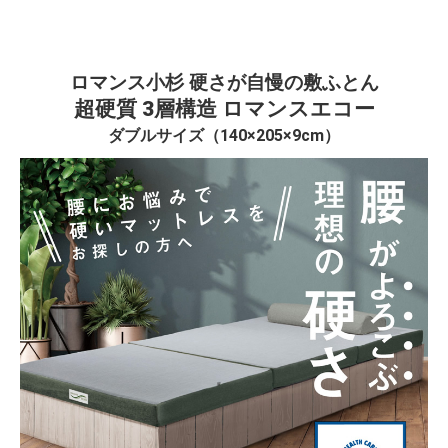
ロマンス小杉 硬さが自慢の敷ふとん
超硬質 3層構造 ロマンスエコー
ダブルサイズ（140×205×9cm）