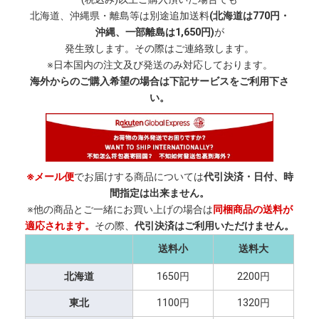
北海道、沖縄県・離島等は別途追加送料
(北海道は770円・
沖縄、一部離島は1,650円)
が
発生致します。その際はご連絡致します。
※日本国内の注文及び発送のみ対応しております。
海外からのご購入希望の場合は下記サービスをご利用下さ
い。
※メール便
でお届けする商品については
代引決済・日付、時
間指定は出来ません。
※他の商品とご一緒にお買い上げの場合は
同梱商品の送料が
適応されます。
その際、
代引決済はご利用いただけません。
送料小
送料大
北海道
1650円
2200円
東北
1100円
1320円