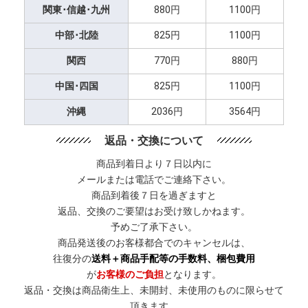
関東･信越･九州
880円
1100円
中部･北陸
825円
1100円
関西
770円
880円
中国･四国
825円
1100円
沖縄
2036円
3564円
返品・交換について
商品到着日より７日以内に
メールまたは電話でご連絡下さい。
商品到着後７日を過ぎますと
返品、交換のご要望はお受け致しかねます。
予めご了承下さい。
商品発送後のお客様都合でのキャンセルは、
往復分の
送料＋商品手配等の手数料、梱包費用
が
お客様のご負担
となります。
返品・交換は商品衛生上、未開封、未使用のものに限らせて
頂きます。