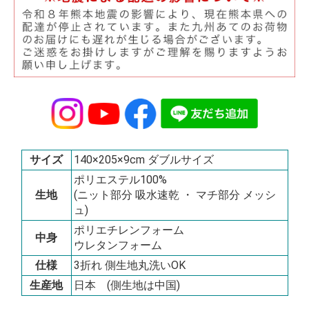
サイズ
140×205×9cm ダブルサイズ
ポリエステル100%
生地
(ニット部分 吸水速乾 ・ マチ部分 メッシ
ュ)
ポリエチレンフォーム
中身
ウレタンフォーム
仕様
3折れ 側生地丸洗いOK
生産地
日本 (側生地は中国)