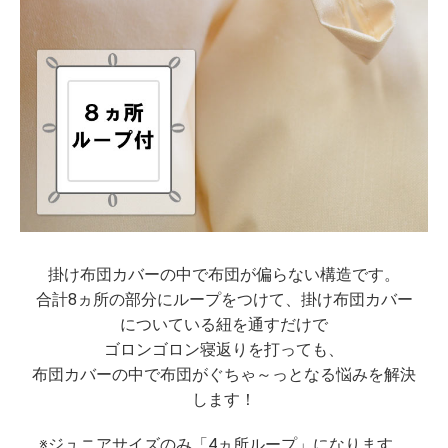
掛け布団カバーの中で布団が偏らない構造です。
合計8ヵ所の部分にループをつけて、掛け布団カバー
についている紐を通すだけで
ゴロンゴロン寝返りを打っても、
布団カバーの中で布団がぐちゃ～っとなる悩みを解決
します！
※ジュニアサイズのみ「4ヵ所ループ」になります。