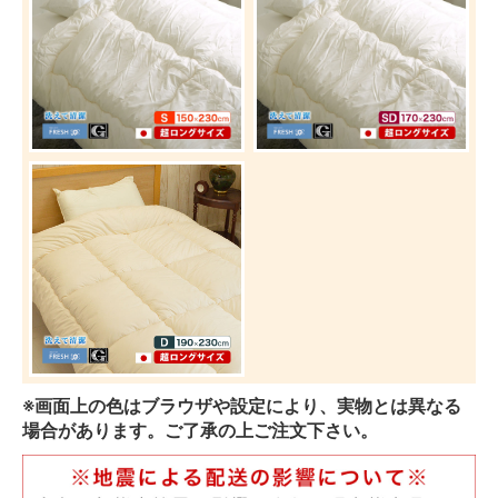
※画面上の色はブラウザや設定により、実物とは異なる
場合があります。ご了承の上ご注文下さい。