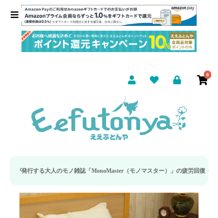
0
ノ雑誌「MonoMaster（モノマスター）」の疲労回復・睡眠の向上特集に当社の