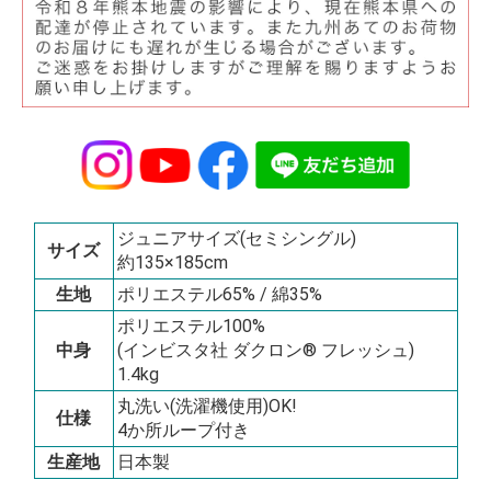
ジュニアサイズ(セミシングル)
サイズ
約135×185cm
生地
ポリエステル65% / 綿35%
ポリエステル100%
中身
(インビスタ社 ダクロン® フレッシュ)
1.4kg
丸洗い(洗濯機使用)OK!
仕様
4か所ループ付き
生産地
日本製