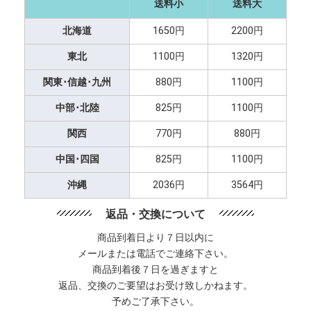
送料小
送料大
北海道
1650円
2200円
東北
1100円
1320円
関東･信越･九州
880円
1100円
中部･北陸
825円
1100円
関西
770円
880円
中国･四国
825円
1100円
沖縄
2036円
3564円
返品・交換について
商品到着日より７日以内に
メールまたは電話でご連絡下さい。
商品到着後７日を過ぎますと
返品、交換のご要望はお受け致しかねます。
予めご了承下さい。