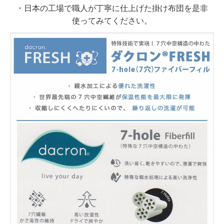
・
日本の工場
で職人が丁寧に仕上げた掛け布団を是非
使ってみてください。