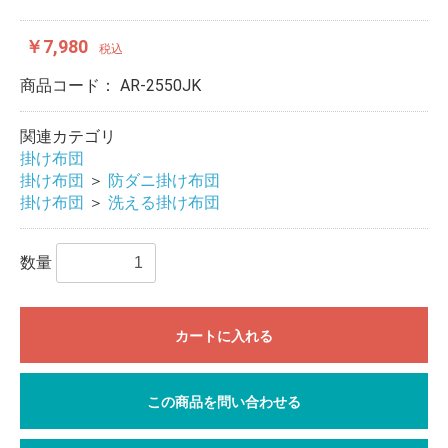
￥7,980
税込
商品コード：
AR-2550JK
関連カテゴリ
掛け布団
掛け布団
＞
防ダニ掛け布団
掛け布団
＞
洗える掛け布団
数量
カートに入れる
この商品を問い合わせる