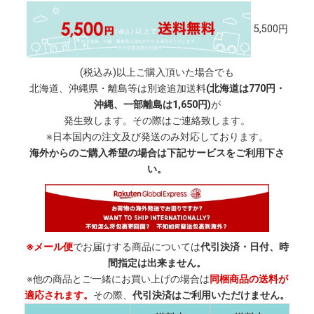
5,500円
(税込み)以上ご購入頂いた場合でも
北海道、沖縄県・離島等は別途追加送料
(北海道は770円・
沖縄、一部離島は1,650円)
が
発生致します。その際はご連絡致します。
※日本国内の注文及び発送のみ対応しております。
海外からのご購入希望の場合は下記サービスをご利用下さ
い。
※メール便
でお届けする商品については
代引決済・日付、時
間指定は出来ません。
※他の商品とご一緒にお買い上げの場合は
同梱商品の送料が
適応されます。
その際、
代引決済はご利用いただけません。