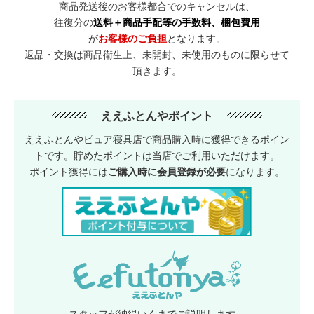
商品発送後のお客様都合でのキャンセルは、
往復分の
送料＋商品手配等の手数料、梱包費用
が
お客様のご負担
となります。
返品・交換は商品衛生上、未開封、未使用のものに限らせて
頂きます。
ええふとんやポイント
ええふとんやピュア寝具店で商品購入時に獲得できるポイン
トです。貯めたポイントは当店でご利用いただけます。
ポイント獲得には
ご購入時に会員登録が必要
になります。