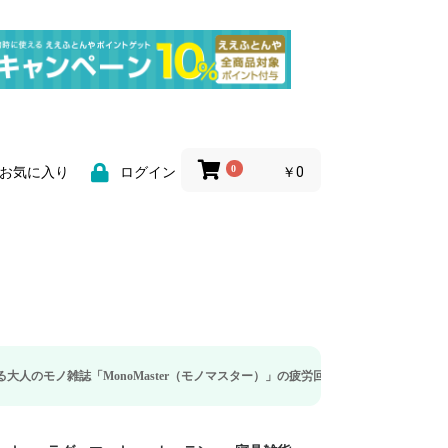
0
￥0
お気に入り
ログイン
noMaster（モノマスター）」の疲労回復・睡眠の向上特集に当社のリカバリー