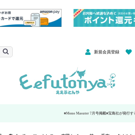
新規会員登録
■Mono Masuter 7月号掲載■
宝島社が発行する大人のモノ雑誌「Mo