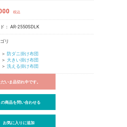
000
税込
ード：
AR-2550SDLK
ゴリ
＞
防ダニ掛け布団
＞
大きい掛け布団
＞
洗える掛け布団
ただいま品切れ中です。
この商品を問い合わせる
お気に入りに追加