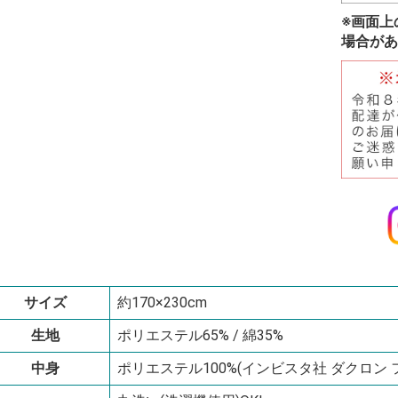
※画面上
場合があ
サイズ
約170×230cm
生地
ポリエステル65% / 綿35%
中身
ポリエステル100%(インビスタ社 ダクロン フレ