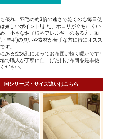
も優れ、羽毛の約3倍の速さで乾くのも毎日使
は嬉しいポイント!また、ホコリが立ちにくい
め、小さなお子様やアレルギーのある方、動
毛・羊毛)の臭いや素材が苦手な方に特にオスス
です。
にある空気孔によってお布団は軽く暖かです!
場で職人が丁寧に仕上げた掛け布団を是非使
ください。
同シリーズ・サイズ違いはこちら