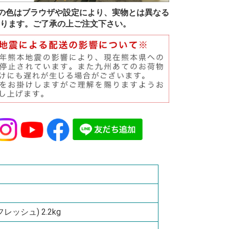
の色はブラウザや設定により、実物とは異なる
ります。ご了承の上ご注文下さい。
ッシュ) 2.2kg