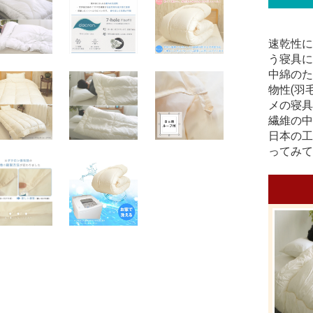
速乾性に
う寝具に
中綿のた
物性(羽
メの寝具
繊維の中
日本の工
ってみて