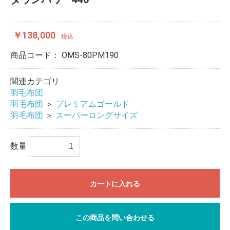
￥138,000
税込
商品コード：
OMS-80PM190
関連カテゴリ
羽毛布団
羽毛布団
＞
プレミアムゴールド
羽毛布団
＞
スーパーロングサイズ
数量
カートに入れる
この商品を問い合わせる