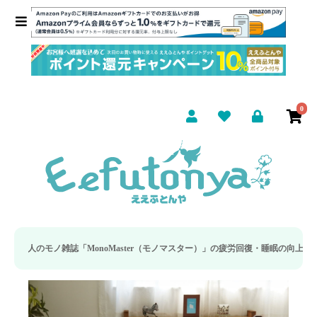
0
aster（モノマスター）」の疲労回復・睡眠の向上特集に当社のリカバリー枕カバー