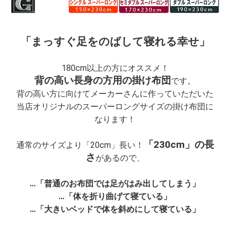
「まっすぐ足をのばして寝れる幸せ」
180cm以上の方にオススメ！
背の高い長身の方用の掛け布団
です。
背の高い方に向けてメーカーさんに作っていただいた
当店オリジナルのスーパーロングサイズの掛け布団に
なります！
「230cm」の長
通常のサイズより「20cm」長い！
さ
があるので、
…「普通のお布団では足がはみ出してしまう」
…「体を折り曲げて寝ている」
…「大きいベッドで体を斜めにして寝ている」