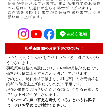
羽毛布団 価格改定予定のお知らせ
いつも ええふとんや をご利用いただき、誠にありがと
うございます。
羽毛原料価格の高騰により、2026年8月以降の仕入れ
価格が大幅に上昇することが決定しております。
そのため、現在庫終了後より、羽毛布団の販売価格を
約30％前後値上げさせていただく予定です。
現在の価格でご購入いただけるのは、今ある在庫分ま
でとなる可能性がございます。
「今シーズン買い替えを考えている」というお客様
は、ぜひお早めにご検討ください。