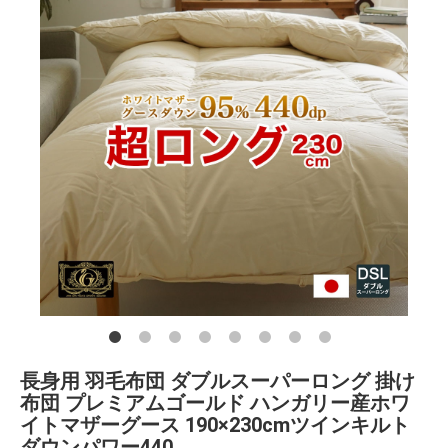
長身用 羽毛布団 ダブルスーパーロング 掛け
布団 プレミアムゴールド ハンガリー産ホワ
イトマザーグース 190×230cmツインキルト
ダウンパワー440