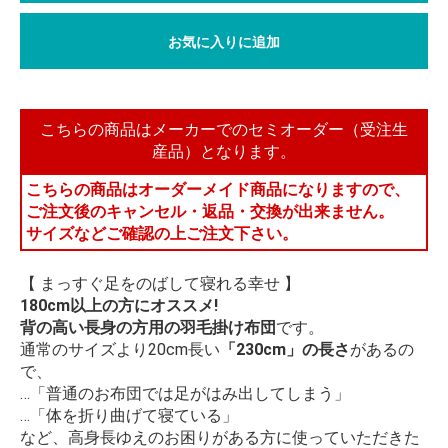
お気に入りに追加
こちらの商品はメーカーでのセミオーダー（受注生
産品）となります。
こちらの商品はオーダーメイド商品になりますので、
ご注文後のキャンセル・返品・交換が出来ません。
サイズなどご確認の上ご注文下さい。
【 まっすぐ足をのばして寝れる幸せ 】
180cm以上の方にオススメ!
背の高い長身の方用の羽毛掛け布団
です。
通常のサイズより20cm長い
「230cm」の長さ
があるの
で、
…「普通のお布団では足がはみ出してしまう」
…「体を折り曲げて寝ている」
など、高身長ゆえのお困りがある方に使っていただきた