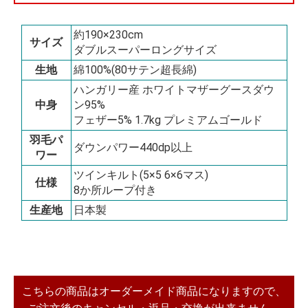
約190×230cm
サイズ
ダブルスーパーロングサイズ
生地
綿100%(80サテン超長綿)
ハンガリー産 ホワイトマザーグースダウ
中身
ン95%
フェザー5% 1.7kg プレミアムゴールド
羽毛パ
ダウンパワー440dp以上
ワー
ツインキルト(5×5 6×6マス)
仕様
8か所ループ付き
生産地
日本製
こちらの商品はオーダーメイド商品になりますので、