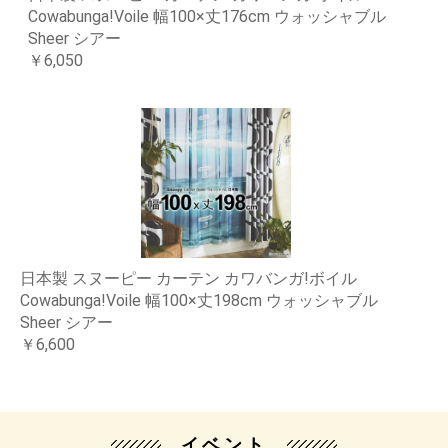
Cowabunga!Voile 幅100×丈176cm ウォッシャブル
Sheer シアー
￥6,050
日本製 スヌーピー カーテン カワバンガ!ボイル
Cowabunga!Voile 幅100×丈198cm ウォッシャブル
Sheer シアー
￥6,600
イベント