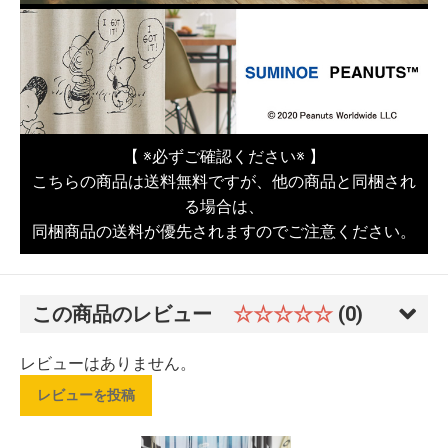
【 ※必ずご確認ください※ 】
こちらの商品は送料無料ですが、他の商品と同梱され
る場合は、
同梱商品の送料が優先されますのでご注意ください。
この商品のレビュー
☆☆☆☆☆
(0)
レビューはありません。
レビューを投稿