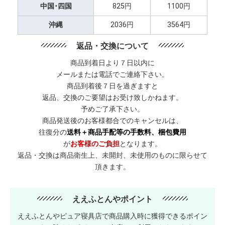
中国･四国
825円
1100円
沖縄
2036円
3564円
返品・交換について
商品到着日より７日以内に
メールまたは電話でご連絡下さい。
商品到着後７日を過ぎますと
返品、交換のご要望はお受け致しかねます。
予めご了承下さい。
商品発送後のお客様都合でのキャンセルは、
往復分の
送料＋商品手配等の手数料、梱包費用
が
お客様のご負担
となります。
返品・交換は商品衛生上、未開封、未使用のものに限らせて
頂きます。
ええふとんやポイント
ええふとんやピュア寝具店で商品購入時に獲得できるポイン