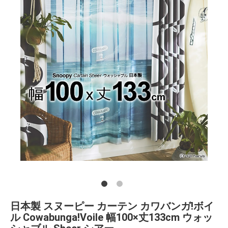
日本製 スヌーピー カーテン カワバンガ!ボイ
ル Cowabunga!Voile 幅100×丈133cm ウォッ