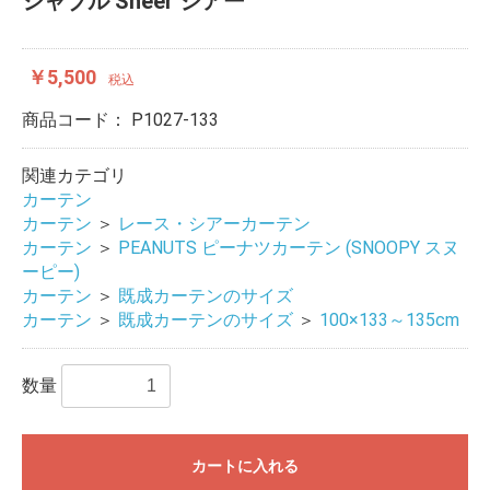
シャブル Sheer シアー
￥5,500
税込
商品コード：
P1027-133
関連カテゴリ
カーテン
カーテン
＞
レース・シアーカーテン
カーテン
＞
PEANUTS ピーナツカーテン (SNOOPY スヌ
ーピー)
カーテン
＞
既成カーテンのサイズ
カーテン
＞
既成カーテンのサイズ
＞
100×133～135cm
数量
カートに入れる