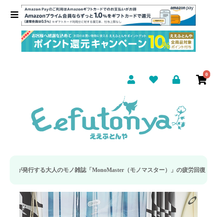
0
人のモノ雑誌「MonoMaster（モノマスター）」の疲労回復・睡眠の向上特集に