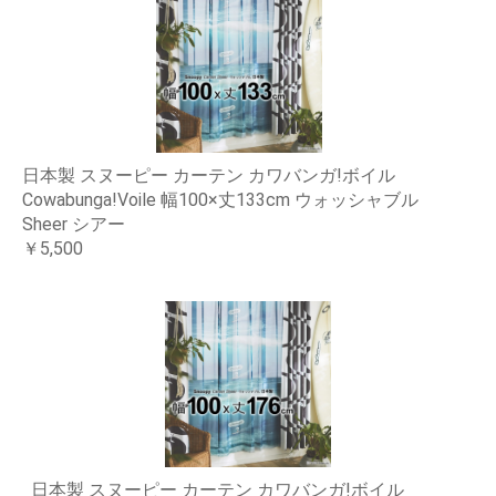
日本製 スヌーピー カーテン カワバンガ!ボイル
Cowabunga!Voile 幅100×丈133cm ウォッシャブル
Sheer シアー
￥5,500
日本製 スヌーピー カーテン カワバンガ!ボイル