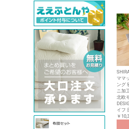
SHIR
ママ
ング 
ニ加工
北欧
DESI
イフ 
￥10,