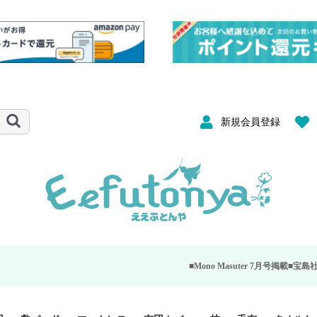
新規会員登録
■Mono Masuter 7月号掲載■
宝島社が発行する大人のモ