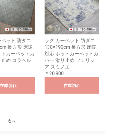
ーペット 防ダニ
ラグ カーペット 防ダニ
90cm 長方形 床暖
130×190cm 長方形 床暖
ットカーペットカ
対応 ホットカーペットカ
り止め コラベル
バー 滑り止め フェリシ
ア スミノエ
￥20,900
在庫切れ
在庫切れ
次へ