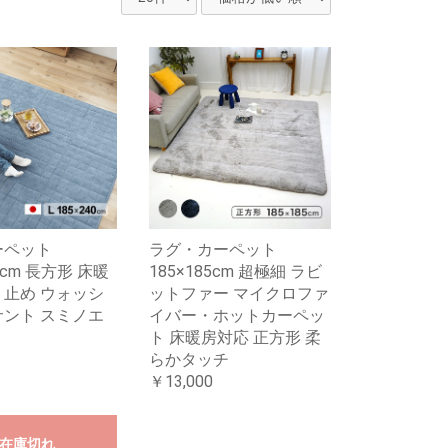
ーペット
ラグ・カーペット
40cm 長方形 床暖
185×185cm 超極細 ラビ
り止め ウォッシ
ットファー マイクロファ
サント スミノエ
イバー・ホットカーペッ
ト 床暖房対応 正方形 柔
らかタッチ
￥13,000
在庫切れ