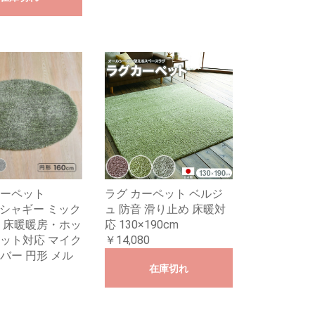
ーペット
ラグ カーペット ベルジ
R シャギー ミック
ュ 防音 滑り止め 床暖対
 床暖暖房・ホッ
応 130×190cm
ット対応 マイク
￥14,080
バー 円形 メル
在庫切れ