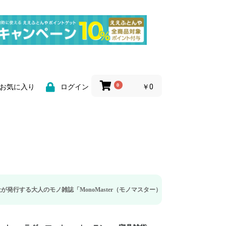
0
￥0
お気に入り
ログイン
ノ雑誌「MonoMaster（モノマスター）」の疲労回復・睡眠の向上特集に当社の