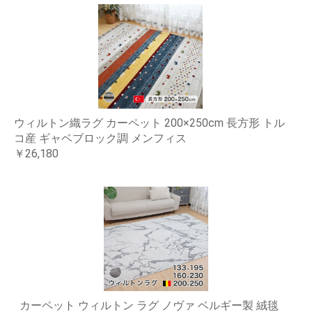
ウィルトン織ラグ カーペット 200×250cm 長方形 トル
コ産 ギャベブロック調 メンフィス
￥26,180
カーペット ウィルトン ラグ ノヴァ ベルギー製 絨毯