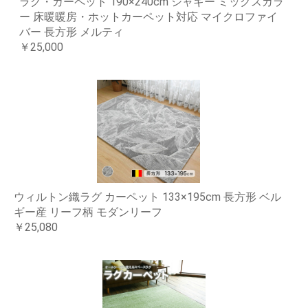
ラグ・カーペット 190×240cm シャギー ミックスカラ
ー 床暖暖房・ホットカーペット対応 マイクロファイ
バー 長方形 メルティ
￥25,000
ウィルトン織ラグ カーペット 133×195cm 長方形 ベル
ギー産 リーフ柄 モダンリーフ
￥25,080