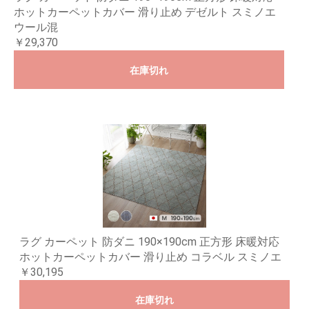
ホットカーペットカバー 滑り止め デゼルト スミノエ
ウール混
￥29,370
在庫切れ
ラグ カーペット 防ダニ 190×190cm 正方形 床暖対応
ホットカーペットカバー 滑り止め コラベル スミノエ
￥30,195
在庫切れ