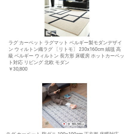
ラグ カーペット ラグマット ベルギー製モダンデザイ
ン ウィルトン織ラグ 〔リトモ〕 230x160cm 絨毯 高
級 ベルギー ウィルトン 長方形 床暖房 ホットカーペッ
ト対応 リビング 北欧 モダン
￥30,800