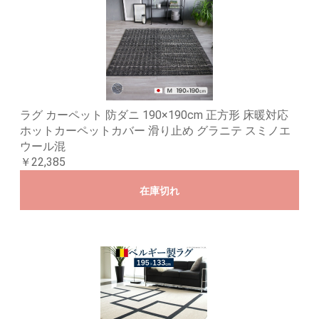
ラグ カーペット 防ダニ 190×190cm 正方形 床暖対応
ホットカーペットカバー 滑り止め グラニテ スミノエ
ウール混
￥22,385
在庫切れ