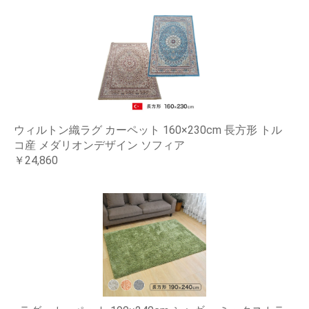
ウィルトン織ラグ カーペット 160×230cm 長方形 トル
コ産 メダリオンデザイン ソフィア
￥24,860