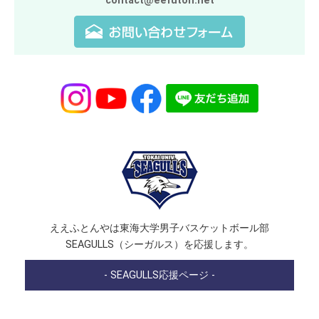
contact@eefuton.net
ええふとんやは東海大学男子バスケットボール部
SEAGULLS（シーガルス）を応援します。
- SEAGULLS応援ページ -