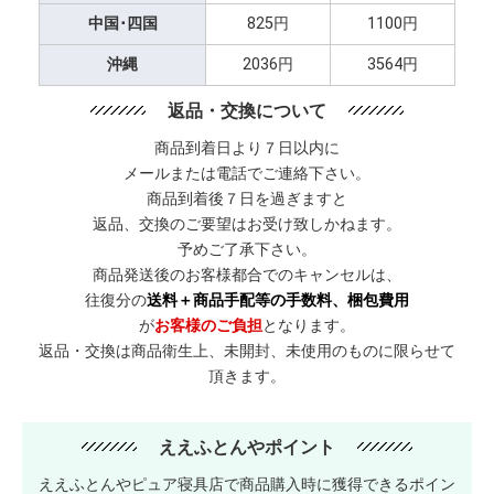
中国･四国
825円
1100円
沖縄
2036円
3564円
返品・交換について
商品到着日より７日以内に
メールまたは電話でご連絡下さい。
商品到着後７日を過ぎますと
返品、交換のご要望はお受け致しかねます。
予めご了承下さい。
商品発送後のお客様都合でのキャンセルは、
往復分の
送料＋商品手配等の手数料、梱包費用
が
お客様のご負担
となります。
返品・交換は商品衛生上、未開封、未使用のものに限らせて
頂きます。
ええふとんやポイント
ええふとんやピュア寝具店で商品購入時に獲得できるポイン