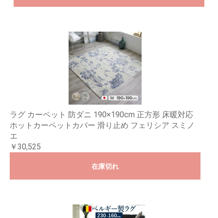
ラグ カーペット 防ダニ 190×190cm 正方形 床暖対応
ホットカーペットカバー 滑り止め フェリシア スミノ
エ
￥30,525
在庫切れ