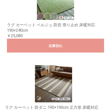
ラグ カーペット ベルジュ 防音 滑り止め 床暖対応
190×240cm
￥25,080
在庫切れ
ラグ カーペット 防ダニ 190×190cm 正方形 床暖対応