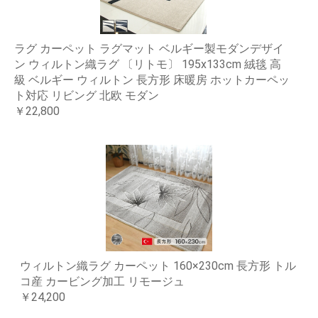
ラグ カーペット ラグマット ベルギー製モダンデザイ
ン ウィルトン織ラグ 〔リトモ〕 195x133cm 絨毯 高
級 ベルギー ウィルトン 長方形 床暖房 ホットカーペッ
ト対応 リビング 北欧 モダン
￥22,800
ウィルトン織ラグ カーペット 160×230cm 長方形 トル
コ産 カービング加工 リモージュ
￥24,200