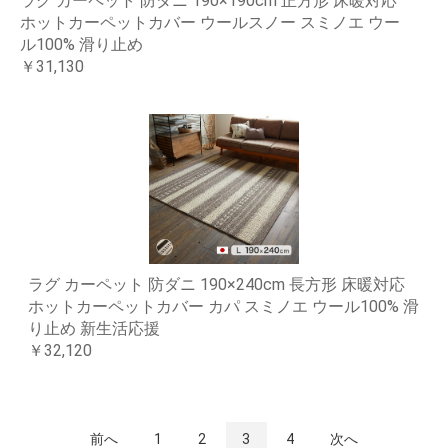
ラグ カーペット 防ダニ 190×190cm 正方形 床暖対応
ホットカーペットカバー ウールスノー スミノエ ウー
ル100% 滑り止め
￥31,130
ラグ カーペット 防ダニ 190×240cm 長方形 床暖対応
ホットカーペットカバー カパ スミノエ ウール100% 滑
り止め 新生活応援
￥32,120
前へ
1
2
3
4
次へ