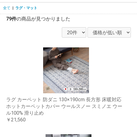
全て
|
ラグ・マット
79件
の商品が見つかりました
ラグ カーペット 防ダニ 130×190cm 長方形 床暖対応
ホットカーペットカバー ウールスノー スミノエ ウー
ル100% 滑り止め
￥21,560