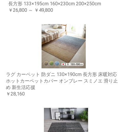
長方形 133×195cm 160×230cm 200×250cm
￥26,800 ～ ￥49,800
ラグ カーペット 防ダニ 130×190cm 長方形 床暖対応
ホットカーペットカバー オンブレー スミノエ 滑り止
め 新生活応援
￥28,160