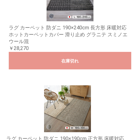
ラグ カーペット 防ダニ 190×240cm 長方形 床暖対応
ホットカーペットカバー 滑り止め グラニテ スミノエ
ウール混
￥28,270
在庫切れ
ラグ カーペット 防ダニ 190×190cm 正方形 床暖対応