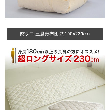
防ダニ 三層敷布団 約100×230cm