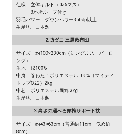
仕様：立体キルト（4×6マス）
8か所ループ付き
羽毛パワー：ダウンパワー350dp以上
生産地：日本製
2.防ダニ 三層敷布団
サイズ：約100×230cm（シングルスーパーロ
ング）
生地：綿100%
中身：巻わた：ポリエステル100%（マイティ
トップ®22）2kg
中芯：ポリエステル固綿 3kg
生産地：日本製
3.高さの選べる頸椎サポート枕
サイズ：約43×63cm（普通約11cm・低め約
8cm）