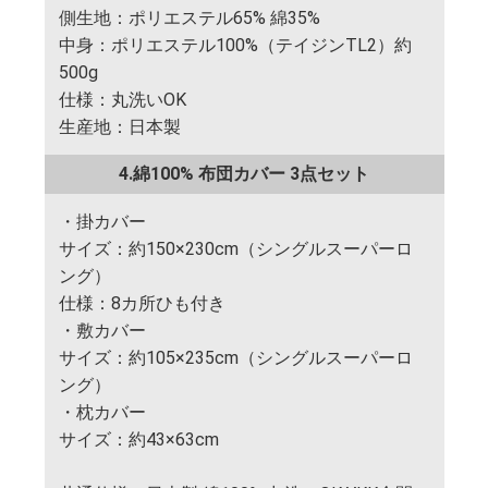
側生地：ポリエステル65% 綿35%
中身：ポリエステル100%（テイジンTL2）約
500g
仕様：丸洗いOK
生産地：日本製
4.綿100% 布団カバー 3点セット
・掛カバー
サイズ：約150×230cm（シングルスーパーロ
ング）
仕様：8カ所ひも付き
・敷カバー
サイズ：約105×235cm（シングルスーパーロ
ング）
・枕カバー
サイズ：約43×63cm