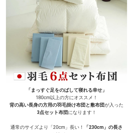
「まっすぐ足をのばして寝れる幸せ」
180cm以上の方にオススメ！
背の高い長身の方用の羽毛掛け布団と敷布団
が入った
3点セット布団
になります！
通常のサイズより「20cm」長い！
「230cm」の長さ