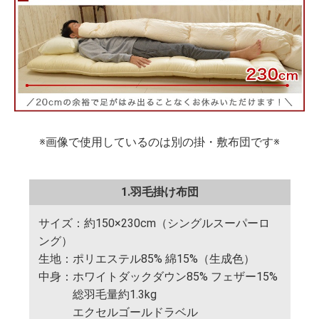
※画像で使用しているのは別の掛・敷布団です※
1.羽毛掛け布団
サイズ：約150×230cm（シングルスーパーロ
ング）
生地：ポリエステル85% 綿15%（生成色）
中身：ホワイトダックダウン85% フェザー15%
総羽毛量約1.3kg
エクセルゴールドラベル