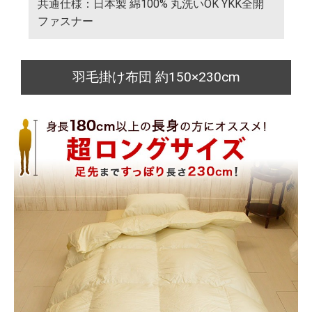
共通仕様：日本製 綿100% 丸洗いOK YKK全開
ファスナー
羽毛掛け布団 約150×230cm