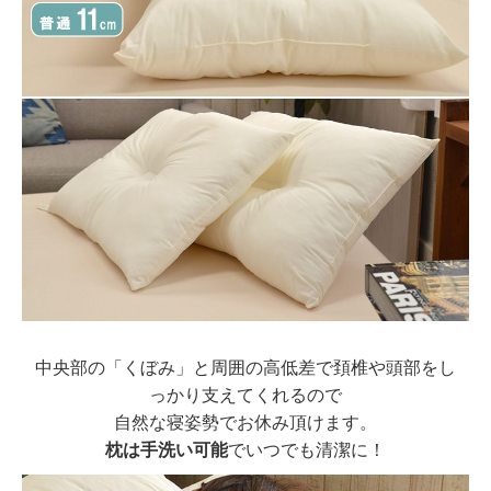
中央部の「くぼみ」と周囲の高低差で頚椎や頭部をし
っかり支えてくれるので
自然な寝姿勢でお休み頂けます。
枕は手洗い可能
でいつでも清潔に！