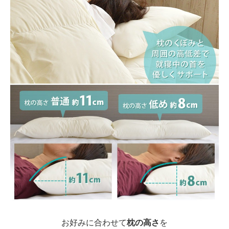
お好みに合わせて
枕の高さ
を