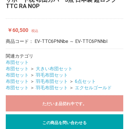
TTC RA NOP
￥60,500
税込
商品コード：
EV-TTC6PNNbe ～ EV-TTC6PNNbl
関連カテゴリ
布団セット
布団セット
＞
大きい布団セット
布団セット
＞
羽毛布団セット
布団セット
＞
羽毛布団セット
＞
6点セット
布団セット
＞
羽毛布団セット
＞
エクセルゴールド
ただいま品切れ中です。
この商品を問い合わせる