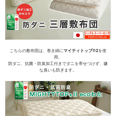
こちらの敷布団は、巻き綿に
マイティトップ®2
を使
用。
防ダニ、抗菌・防臭加工付きでダニを寄せつけず、嫌
な臭いも防ぎます。