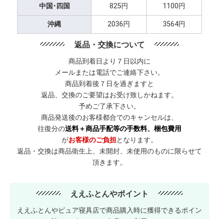
中国･四国
825円
1100円
沖縄
2036円
3564円
返品・交換について
商品到着日より７日以内に
メールまたは電話でご連絡下さい。
商品到着後７日を過ぎますと
返品、交換のご要望はお受け致しかねます。
予めご了承下さい。
商品発送後のお客様都合でのキャンセルは、
往復分の
送料＋商品手配等の手数料、梱包費用
が
お客様のご負担
となります。
返品・交換は商品衛生上、未開封、未使用のものに限らせて
頂きます。
ええふとんやポイント
ええふとんやピュア寝具店で商品購入時に獲得できるポイン