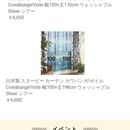
Cowabunga!Voile 幅100×丈176cm ウォッシャブル
Sheer シアー
￥6,050
日本製 スヌーピー カーテン カワバンガ!ボイル
Cowabunga!Voile 幅100×丈198cm ウォッシャブル
Sheer シアー
￥6,600
イベント