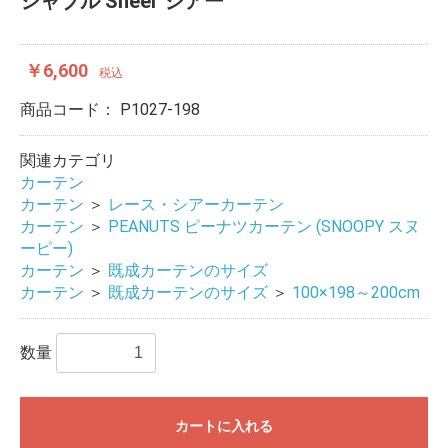
シャブル Sheer シアー
￥6,600
税込
商品コード：
P1027-198
関連カテゴリ
カーテン
カーテン
＞
レース・シアーカーテン
カーテン
＞
PEANUTS ピーナツカーテン (SNOOPY スヌ
ーピー)
カーテン
＞
既成カーテンのサイズ
カーテン
＞
既成カーテンのサイズ
＞
100×198～200cm
数量
カートに入れる