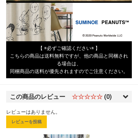
【 ※必ずご確認ください※ 】
こちらの商品は送料無料ですが、他の商品と同梱され
る場合は、
同梱商品の送料が優先されますのでご注意ください。
この商品のレビュー
☆☆☆☆☆
(0)
レビューはありません。
レビューを投稿