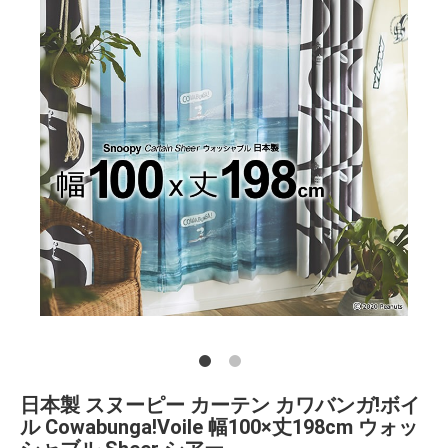
日本製 スヌーピー カーテン カワバンガ!ボイ
ル Cowabunga!Voile 幅100×丈198cm ウォッ