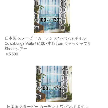
日本製 スヌーピー カーテン カワバンガ!ボイル
Cowabunga!Voile 幅100×丈133cm ウォッシャブル
Sheer シアー
￥5,500
日本製 スヌーピー カーテン カワバンガ!ボイル