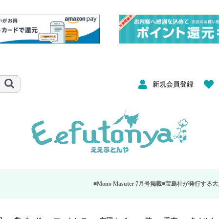
新規会員登録
■Mono Masuter 7月号掲載■
宝島社が発行する大人のモノ雑誌「Mo