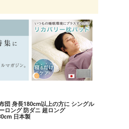
布団 身長180cm以上の方に シングル
ーロング 防ダニ 超ロング
230cm 日本製