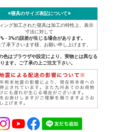
※寝具のサイズ表記について※
ィング加工された寝具は加工の特性上、表示
寸法に対して
5% - 3%の誤差が生じる場合があります。
ご了承下さいます様、お願い申し上げます。
の色はブラウザや設定により、実物とは異なる
ります。ご了承の上ご注文下さい。