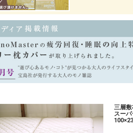
三層敷
スーパ
100×