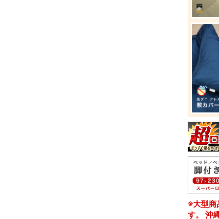
※大型商
す。 沖