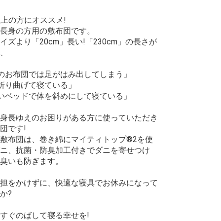
m以上の方にオススメ!
長身の方用の敷布団です。
イズより「20cm」長い!「230cm」の長さが
、
のお布団では足がはみ出してしまう」
折り曲げて寝ている」
いベッドで体を斜めにして寝ている」
身長ゆえのお困りがある方に使っていただき
団です!
敷布団は、巻き綿にマイティトップ®2を使
ニ、抗菌・防臭加工付きでダニを寄せつけ
臭いも防ぎます。
担をかけずに、快適な寝具でお休みになって
か?
すぐのばして寝る幸せを!