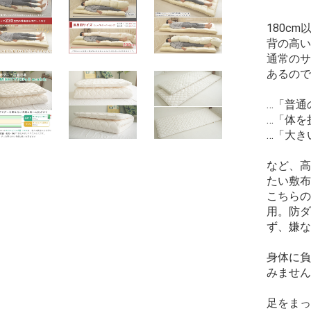
180c
背の高い
通常のサ
あるので
…「普通
…「体を
…「大き
など、高
たい敷布
こちらの
用。防ダ
ず、嫌な
身体に負
みません
足をまっ