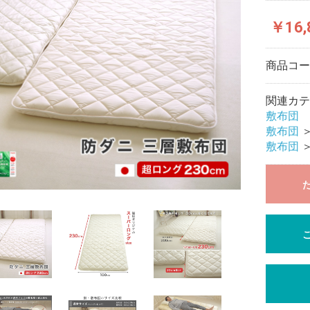
￥16,
商品コ
関連カテ
敷布団
敷布団
敷布団