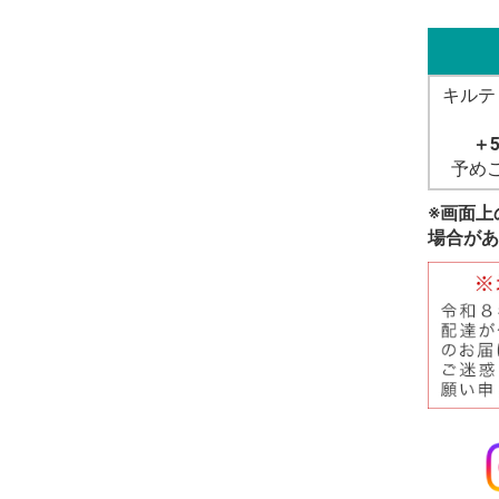
キルテ
＋
予め
※画面上
場合があ