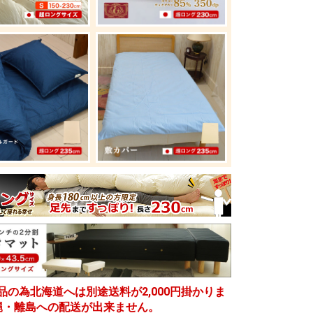
品の為北海道へは別途送料が2,000円掛かりま
縄・離島への配送が出来ません。