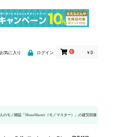
0
￥0
お気に入り
ログイン
noMaster（モノマスター）」の疲労回復・睡眠の向上特集に当社のリカバリー枕