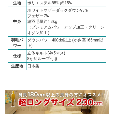
生地
ポリエステル85% 綿15%
ホワイトマザーダックダウン93%
フェザー7%
中身
総羽毛量約1.3kg
（プレミアムパワーアップ加工・クリーン
オゾン加工）
羽毛パ
ダウンパワー400dp以上 (かさ高165mm以
ワー
上)
立体キルト(4×5マス)
仕様
8か所ループ付き
生産地
日本製