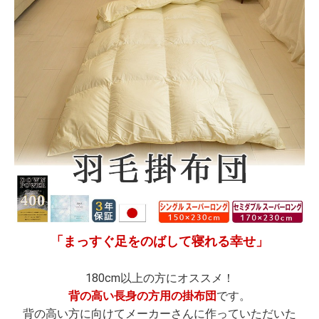
「まっすぐ足をのばして寝れる幸せ」
180cm以上の方にオススメ！
背の高い長身の方用の掛布団
です。
背の高い方に向けてメーカーさんに作っていただいた