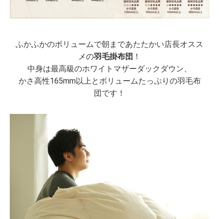
ふかふかのボリュームで朝まであたたかい店長オスス
メの
羽毛掛布団
！
中身は最高級のホワイトマザーダックダウン、
かさ高性165mm以上とボリュームたっぷりの羽毛布
団です！