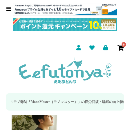
0
r（モノマスター）」の疲労回復・睡眠の向上特集に当社のリカバリー枕カバーが取り上