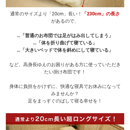
通常のサイズより「20cm」長い！
「230cm」の長さ
があるので、
…「普通のお布団では足がはみ出してしまう」
…「体を折り曲げて寝ている」
…「大きいベッドで体を斜めにして寝ている」
など、高身長ゆえのお困りがある方に使っていただき
たい掛け布団です！
身体に負担をかけずに、快適な寝具でお休みになって
みませんか？
足をまっすぐのばして寝る幸せを！