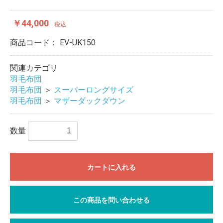
￥44,000
税込
商品コード：
EV-UK150
関連カテゴリ
羽毛布団
羽毛布団
＞
スーパーロングサイズ
羽毛布団
＞
マザーダックダウン
数量
カートに入れる
この商品を問い合わせる