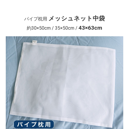
メッシュネット中袋
パイプ枕用
43×63cm
約30×50cm / 35×50cm /