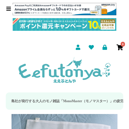
0
大人のモノ雑誌「MonoMaster（モノマスター）」の疲労回復・睡眠の向上特集