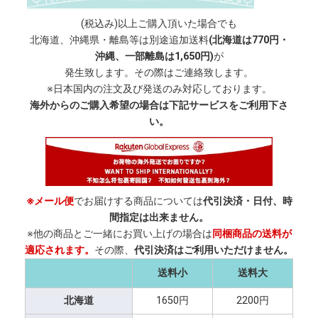
(税込み)以上ご購入頂いた場合でも
北海道、沖縄県・離島等は別途追加送料
(北海道は770円・
沖縄、一部離島は1,650円)
が
発生致します。その際はご連絡致します。
※日本国内の注文及び発送のみ対応しております。
海外からのご購入希望の場合は下記サービスをご利用下さ
い。
※メール便
でお届けする商品については
代引決済・日付、時
間指定は出来ません。
※他の商品とご一緒にお買い上げの場合は
同梱商品の送料が
適応されます。
その際、
代引決済はご利用いただけません。
送料小
送料大
北海道
1650円
2200円