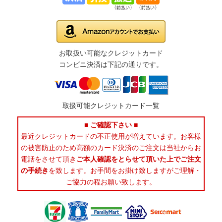
お取扱い可能なクレジットカード
コンビニ決済は下記の通りです。
取扱可能クレジットカード一覧
■ ご確認下さい ■
最近クレジットカードの不正使用が増えています。お客様
の被害防止のため高額のカード決済のご注文は当社からお
電話をさせて頂き
ご本人確認をとらせて頂いた上でご注文
の手続き
を致します。お手間をお掛け致しますがご理解・
ご協力の程お願い致します。