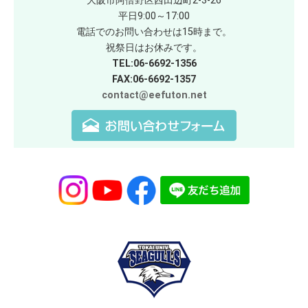
大阪市阿倍野区西田辺町2-3-26
平日9:00～17:00
電話でのお問い合わせは15時まで。
祝祭日はお休みです。
TEL:06-6692-1356
FAX:06-6692-1357
contact@eefuton.net