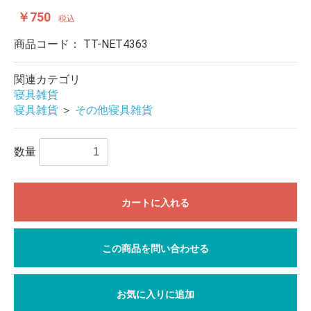
￥750
税込
商品コード：
TT-NET4363
関連カテゴリ
寝具雑貨
寝具雑貨
＞
その他寝具雑貨
数量
カートに入れる
この商品を問い合わせる
お気に入りに追加