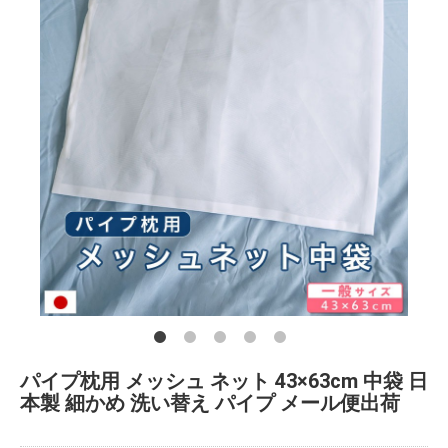
パイプ枕用 メッシュ ネット 43×63cm 中袋 日
本製 細かめ 洗い替え パイプ メール便出荷