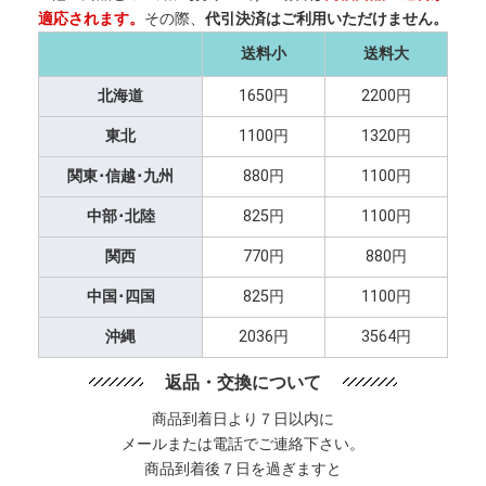
適応されます。
その際、
代引決済はご利用いただけません。
送料小
送料大
北海道
1650円
2200円
東北
1100円
1320円
関東･信越･九州
880円
1100円
中部･北陸
825円
1100円
関西
770円
880円
中国･四国
825円
1100円
沖縄
2036円
3564円
返品・交換について
商品到着日より７日以内に
メールまたは電話でご連絡下さい。
商品到着後７日を過ぎますと