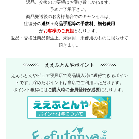
返品、交換のご要望はお受け致しかねます。
予めご了承下さい。
商品発送後のお客様都合でのキャンセルは、
往復分の
送料＋商品手配等の手数料、梱包費用
が
お客様のご負担
となります。
返品・交換は商品衛生上、未開封、未使用のものに限らせて
頂きます。
ええふとんやポイント
ええふとんやピュア寝具店で商品購入時に獲得できるポイン
トです。貯めたポイントは当店でご利用いただけます。
ポイント獲得には
ご購入時に会員登録が必要
になります。