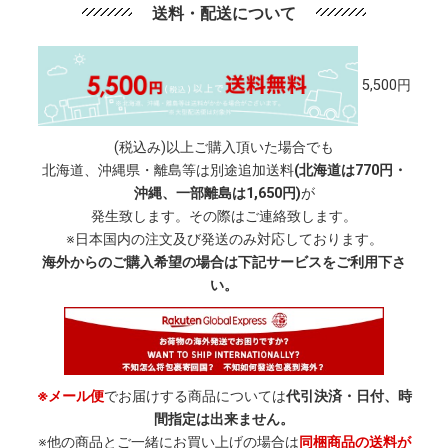
送料・配送について
5,500円
(税込み)以上ご購入頂いた場合でも
北海道、沖縄県・離島等は別途追加送料
(北海道は770円・
沖縄、一部離島は1,650円)
が
発生致します。その際はご連絡致します。
※日本国内の注文及び発送のみ対応しております。
海外からのご購入希望の場合は下記サービスをご利用下さ
い。
※メール便
でお届けする商品については
代引決済・日付、時
間指定は出来ません。
※他の商品とご一緒にお買い上げの場合は
同梱商品の送料が