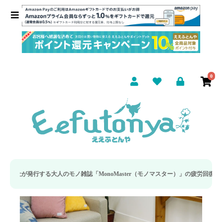
0
のモノ雑誌「MonoMaster（モノマスター）」の疲労回復・睡眠の向上特集に当