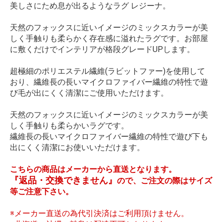
美しさにため息が出るようなラグ レジーナ。
天然のフォックスに近いイメージのミックスカラーが美
しく手触りも柔らかく存在感に溢れたラグです。お部屋
に敷くだけでインテリアが格段グレードUPします。
超極細のポリエステル繊維(ラビットファー)を使用して
おり、繊維長の長いマイクロファイバー繊維の特性で遊
び毛が出にくく清潔にご使用いただけます。
天然のフォックスに近いイメージのミックスカラーが美
しく手触りも柔らかいラグです。
繊維長の長いマイクロファイバー繊維の特性で遊び下も
出にくく清潔にお使いいただけます。
こちらの商品はメーカーから直送となります。
『返品・交換できません』
ので、ご注文の際はサイズ
等ご注意下さい。
※メーカー直送の為代引決済はご利用頂けません。