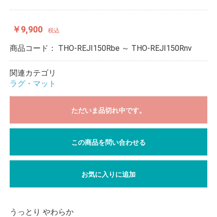
￥9,900
税込
商品コード：
THO-REJI150Rbe ～ THO-REJI150Rnv
関連カテゴリ
ラグ・マット
ただいま品切れ中です。
この商品を問い合わせる
お気に入りに追加
うっとり やわらか