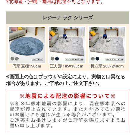
※北海道・沖縄・離島は配達不可となります。
レジーナ ラグ シリーズ
円形 直径150cm
正方形 185×185cm
長方形 200×240cm
※画面上の色はブラウザや設定により、実物とは異なる
場合があります。ご了承の上ご注文下さい。