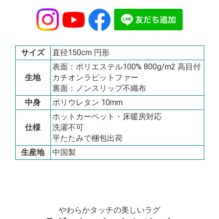
サイズ
直径150cm 円形
表面：ポリエステル100% 800g/m2 高目付
生地
カチオンラビットファー
裏面：ノンスリップ不織布
中身
ポリウレタン 10mm
ホットカーペット・床暖房対応
仕様
洗濯不可
平たたみで梱包出荷
生産地
中国製
やわらかタッチの美しいラグ