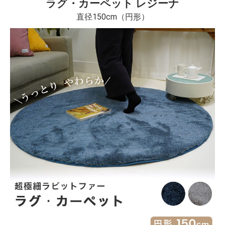
ラグ・カーペット レジーナ
直径150cm（円形）