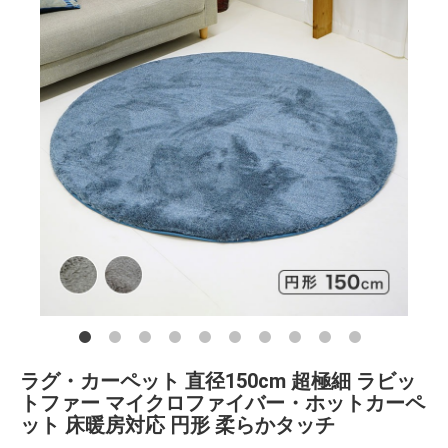
ラグ・カーペット 直径150cm 超極細 ラビッ
トファー マイクロファイバー・ホットカーペ
ット 床暖房対応 円形 柔らかタッチ