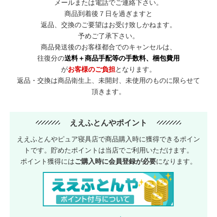
メールまたは電話でご連絡下さい。
商品到着後７日を過ぎますと
返品、交換のご要望はお受け致しかねます。
予めご了承下さい。
商品発送後のお客様都合でのキャンセルは、
往復分の
送料＋商品手配等の手数料、梱包費用
が
お客様のご負担
となります。
返品・交換は商品衛生上、未開封、未使用のものに限らせて
頂きます。
ええふとんやポイント
ええふとんやピュア寝具店で商品購入時に獲得できるポイン
トです。貯めたポイントは当店でご利用いただけます。
ポイント獲得には
ご購入時に会員登録が必要
になります。