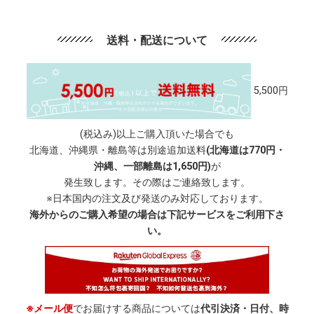
送料・配送について
5,500円
(税込み)以上ご購入頂いた場合でも
北海道、沖縄県・離島等は別途追加送料
(北海道は770円・
沖縄、一部離島は1,650円)
が
発生致します。その際はご連絡致します。
※日本国内の注文及び発送のみ対応しております。
海外からのご購入希望の場合は下記サービスをご利用下さ
い。
※メール便
でお届けする商品については
代引決済・日付、時