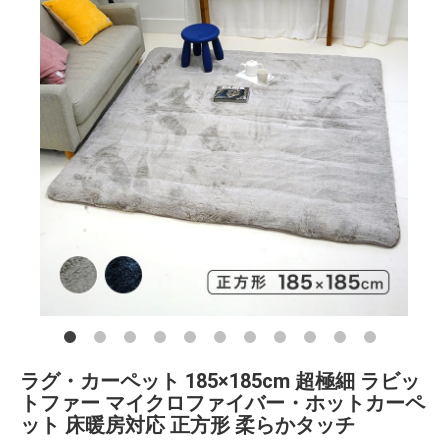
ラグ・カーペット 185×185cm 超極細 ラビッ
トファー マイクロファイバー・ホットカーペ
ット 床暖房対応 正方形 柔らかタッチ