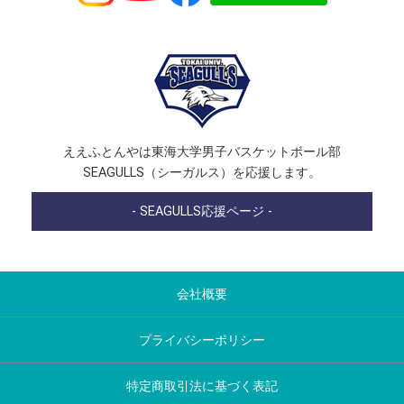
ええふとんやは東海大学男子バスケットボール部
SEAGULLS（シーガルス）を応援します。
- SEAGULLS応援ページ -
会社概要
プライバシーポリシー
特定商取引法に基づく表記