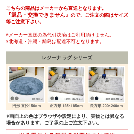
こちらの商品はメーカーから直送となります。
『返品・交換できません』
ので、ご注文の際はサイズ
等ご注意下さい。
※メーカー直送の為代引決済はご利用頂けません。
※北海道・沖縄・離島は配達不可となります。
レジーナ ラグ シリーズ
円形 直径150cm
正方形 185×185cm
長方形 200×240cm
※画面上の色はブラウザや設定により、実物とは異なる
場合があります。ご了承の上ご注文下さい。