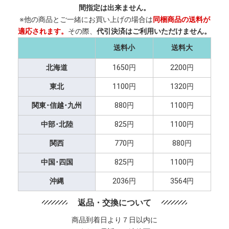
間指定は出来ません。
※他の商品とご一緒にお買い上げの場合は
同梱商品の送料が
適応されます。
その際、
代引決済はご利用いただけません。
送料小
送料大
北海道
1650円
2200円
東北
1100円
1320円
関東･信越･九州
880円
1100円
中部･北陸
825円
1100円
関西
770円
880円
中国･四国
825円
1100円
沖縄
2036円
3564円
返品・交換について
商品到着日より７日以内に