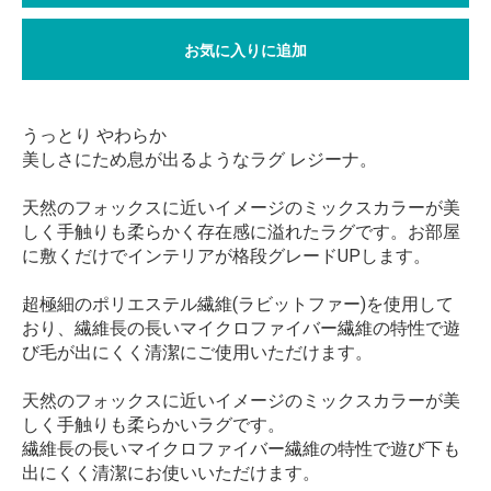
お気に入りに追加
うっとり やわらか
美しさにため息が出るようなラグ レジーナ。
天然のフォックスに近いイメージのミックスカラーが美
しく手触りも柔らかく存在感に溢れたラグです。お部屋
に敷くだけでインテリアが格段グレードUPします。
超極細のポリエステル繊維(ラビットファー)を使用して
おり、繊維長の長いマイクロファイバー繊維の特性で遊
び毛が出にくく清潔にご使用いただけます。
天然のフォックスに近いイメージのミックスカラーが美
しく手触りも柔らかいラグです。
繊維長の長いマイクロファイバー繊維の特性で遊び下も
出にくく清潔にお使いいただけます。