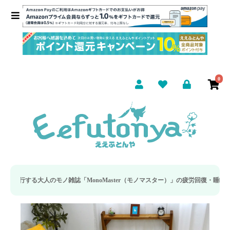
0
雑誌「MonoMaster（モノマスター）」の疲労回復・睡眠の向上特集に当社のリ