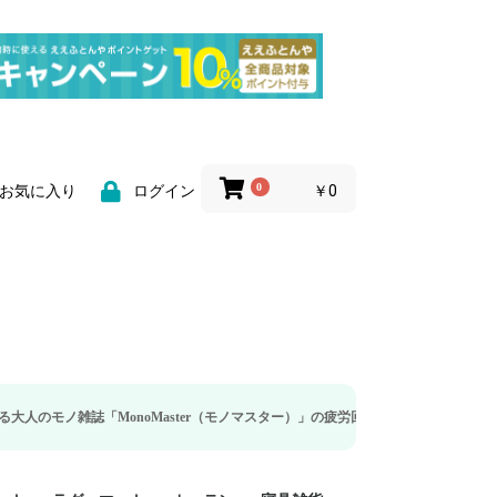
0
￥0
お気に入り
ログイン
MonoMaster（モノマスター）」の疲労回復・睡眠の向上特集に当社のリカバリ