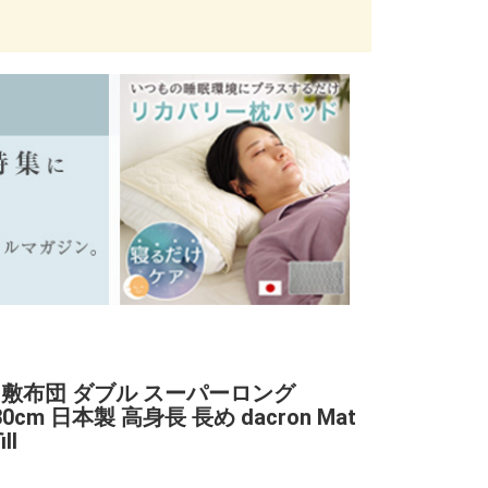
 敷布団 ダブル スーパーロング
30cm 日本製 高身長 長め dacron Mat
ll