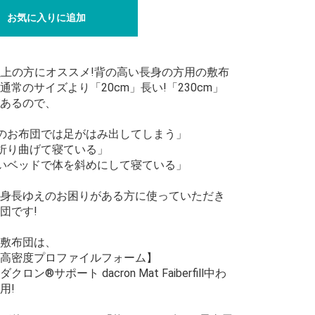
お気に入りに追加
m以上の方にオススメ!背の高い長身の方用の敷布
通常のサイズより「20cm」長い!「230cm」
あるので、
のお布団では足がはみ出してしまう」
折り曲げて寝ている」
いベッドで体を斜めにして寝ている」
身長ゆえのお困りがある方に使っていただき
団です!
敷布団は、
高密度プロファイルフォーム】
ロン®サポート dacron Mat Faiberfill中わ
用!