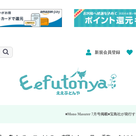
新規会員登録
■Mono Masuter 7月号掲載■
宝島社が発行する大人のモノ雑誌「