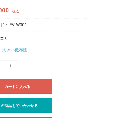
000
税込
ード：
EV-W001
ゴリ
＞
大きい敷布団
カートに入れる
この商品を問い合わせる