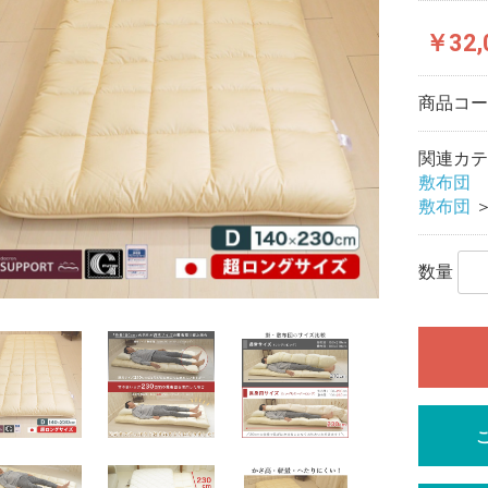
￥32,
商品コ
関連カテ
敷布団
敷布団
数量