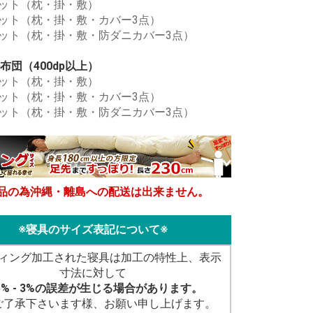
セット（枕・掛・敷）
セット（枕・掛・敷・カバー3点）
セット（枕・掛・敷・防ダニカバー3点）
布団（400dp以上）
セット（枕・掛・敷）
セット（枕・掛・敷・カバー3点）
セット（枕・掛・敷・防ダニカバー3点）
品の為沖縄・離島への配送は出来ません。
※寝具のサイズ表記について※
ィング加工された寝具は加工の特性上、表示
寸法に対して
5% - 3%の誤差が生じる場合があります。
ご了承下さいます様、お願い申し上げます。