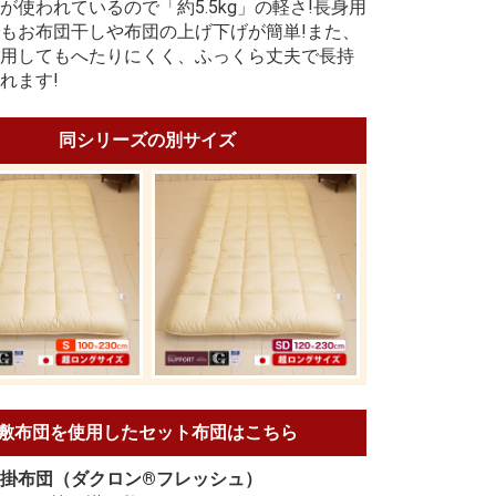
が使われているので「約5.5kg」の軽さ!長身用
もお布団干しや布団の上げ下げが簡単!また、
用してもへたりにくく、ふっくら丈夫で長持
れます!
同シリーズの別サイズ
敷布団を使用したセット布団はこちら
掛布団（ダクロン®フレッシュ）