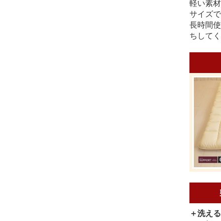
軽い素材
サイズで
長時間使
ちしてく
＋洗える