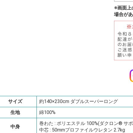
※画面上
場合があ
サイズ
約140×230cm ダブルスーパーロング
生地
綿100%
巻わた : ポリエステル 100%(ダクロン® サポート dacr
中身
中芯 : 50mmプロファイルウレタン 2.7kg