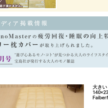
大きい
140×2
Faiberfi