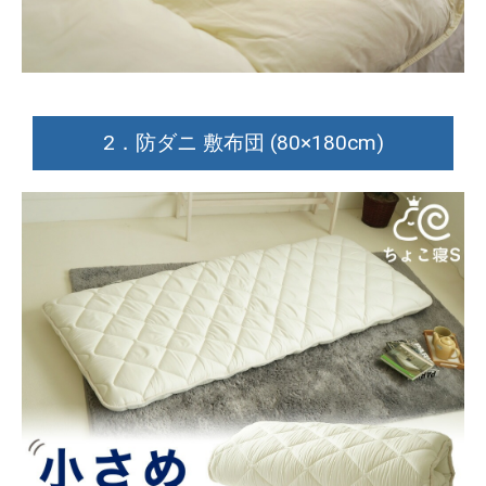
2．防ダニ 敷布団 (80×180cm)