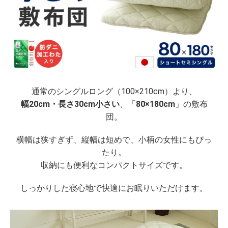
通常のシングルロング（100×210cm）より、
幅20cm・長さ30cm小さい
、「
80×180cm
」の敷布
団。
横幅は狭すぎず、縦幅は短めで、小柄の女性にもぴっ
たり。
収納にも便利なコンパクトサイズです。
しっかりした寝心地で快適にお眠りいただけます。