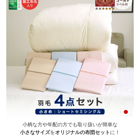
小柄な方や年配の方でも取り扱いが簡単な
小さなサイズ
を
オリジナルの布団セット
に！