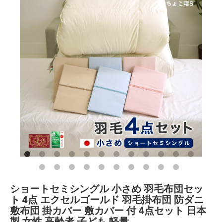
ショートセミシングル 小さめ 羽毛布団セッ
ト 4点 エクセルゴールド 羽毛掛布団 防ダニ
敷布団 掛カバー 敷カバー 付 4点セット 日本
製 女性 高齢者 子ども 軽量