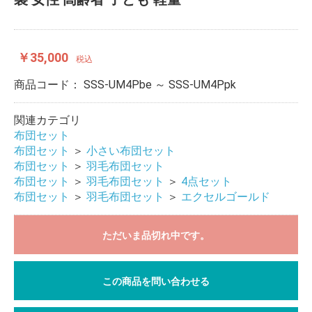
￥35,000
税込
商品コード：
SSS-UM4Pbe ～ SSS-UM4Ppk
関連カテゴリ
布団セット
布団セット
＞
小さい布団セット
布団セット
＞
羽毛布団セット
布団セット
＞
羽毛布団セット
＞
4点セット
布団セット
＞
羽毛布団セット
＞
エクセルゴールド
ただいま品切れ中です。
この商品を問い合わせる