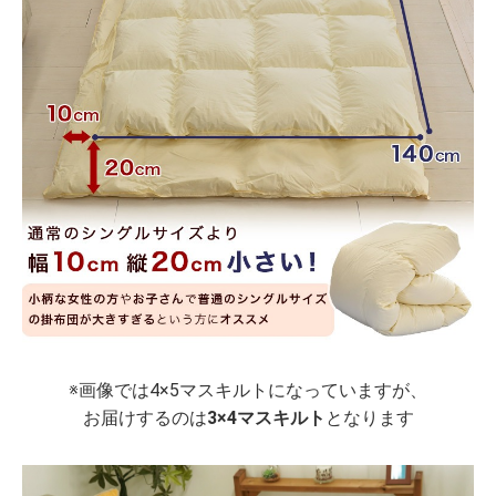
※画像では4×5マスキルトになっていますが、
お届けするのは
3×4マスキルト
となります