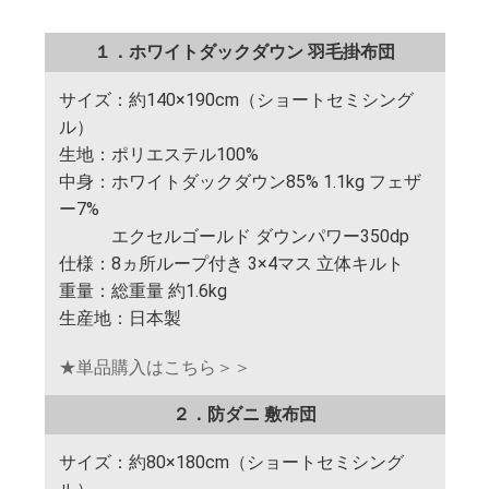
１．ホワイトダックダウン 羽毛掛布団
サイズ：約140×190cm（ショートセミシング
ル）
生地：ポリエステル100%
中身：ホワイトダックダウン85% 1.1kg フェザ
ー7%
エクセルゴールド ダウンパワー350dp
仕様：8ヵ所ループ付き 3×4マス 立体キルト
重量：総重量 約1.6kg
生産地：日本製
★単品購入はこちら＞＞
２．防ダニ 敷布団
サイズ：約80×180cm（ショートセミシング