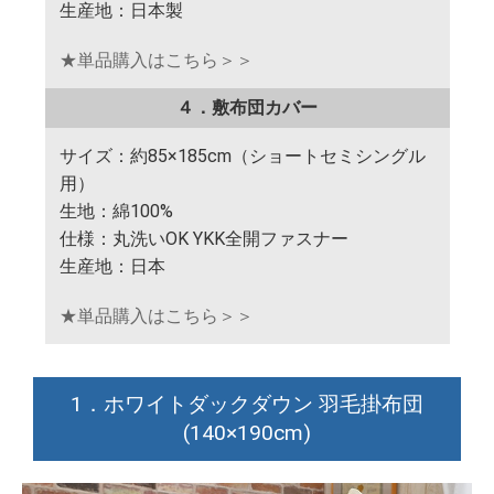
生産地：日本製
★単品購入はこちら＞＞
４．敷布団カバー
サイズ：約85×185cm（ショートセミシングル
用）
生地：綿100%
仕様：丸洗いOK YKK全開ファスナー
生産地：日本
★単品購入はこちら＞＞
1．ホワイトダックダウン 羽毛掛布団
(140×190cm)