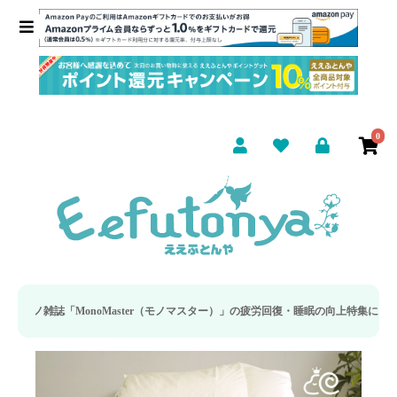
0
aster（モノマスター）」の疲労回復・睡眠の向上特集に当社のリカバリー枕カバー