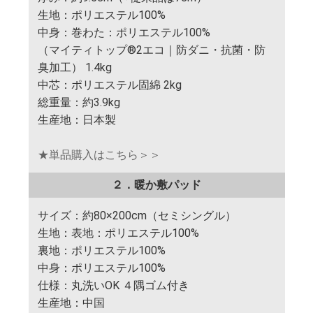
生地：ポリエステル100%
中身：巻わた：ポリエステル100%
（マイティトップ®2エコ｜防ダニ・抗菌・防
臭加工） 1.4kg
中芯：ポリエステル固綿 2kg
総重量：約3.9kg
生産地：日本製
★単品購入はこちら＞＞
２．暖か敷パッド
サイズ：約80×200cm（セミシングル）
生地：表地：ポリエステル100%
裏地：ポリエステル100%
中身：ポリエステル100%
仕様：丸洗いOK ４隅ゴム付き
生産地：中国