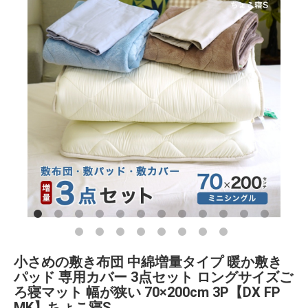
小さめの敷き布団 中綿増量タイプ 暖か敷き
パッド 専用カバー 3点セット ロングサイズご
ろ寝マット 幅が狭い 70×200cm 3P【DX FP
MK】ちょこ寝S