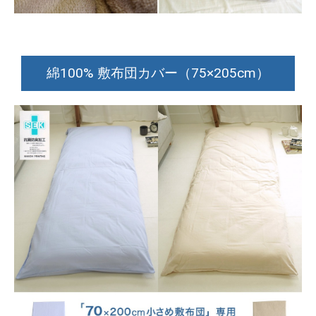
綿100% 敷布団カバー（75×205cm）