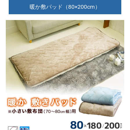
暖か敷パッド（80×200cm）