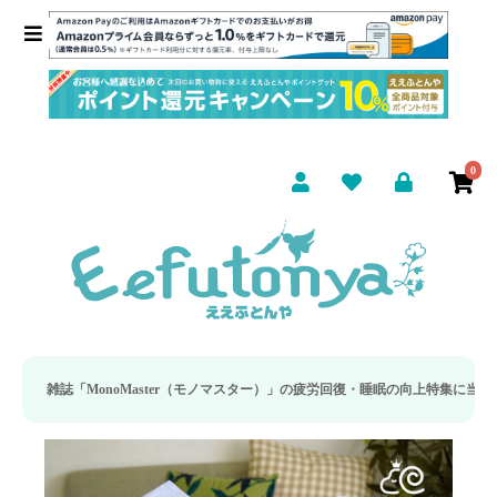
0
r（モノマスター）」の疲労回復・睡眠の向上特集に当社のリカバリー枕カバーが取り上