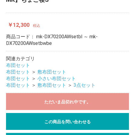
￥12,300
税込
商品コード：
mk-DX70200AWsetbl ～ mk-
DX70200AWsetbwbe
関連カテゴリ
布団セット
布団セット
＞
敷布団セット
布団セット
＞
小さい布団セット
布団セット
＞
敷布団セット
＞
3点セット
ただいま品切れ中です。
この商品を問い合わせる