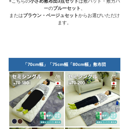
※こちらの
小さめ敷布団3点セット
は敷パッド・敷カバ
ーの
ブルーセット
、
または
ブラウン・ベージュセット
からお選びいただけ
ます。