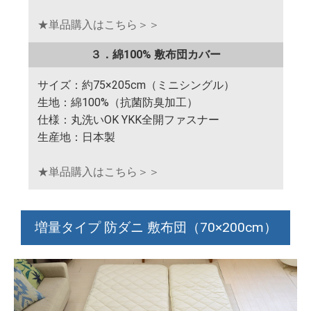
★単品購入はこちら＞＞
３．綿100% 敷布団カバー
サイズ：約75×205cm（ミニシングル）
生地：綿100%（抗菌防臭加工）
仕様：丸洗いOK YKK全開ファスナー
生産地：日本製
★単品購入はこちら＞＞
増量タイプ 防ダニ 敷布団（70×200cm）