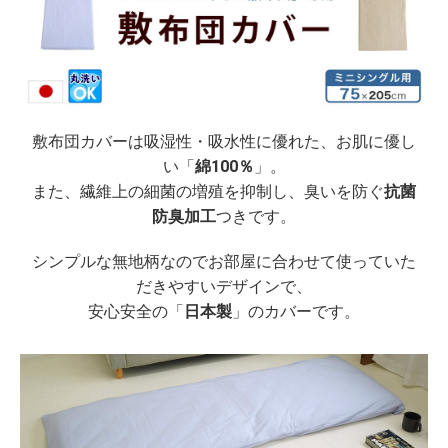
敷布団カバーは吸湿性・吸水性に優れた、お肌に優し
い「
綿100％
」。
また、繊維上の細菌の増殖を抑制し、臭いを防ぐ
抗菌
防臭加工
つきです。
シンプルな無地柄なのでお部屋に合わせて使っていた
だきやすいデザインで、
安心安全の「
日本製
」のカバーです。