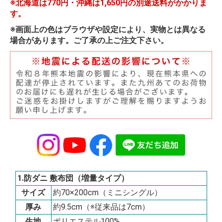
※北海道は770円・沖縄は1,650円の別途送料がかかりま
す。
※画面上の色はブラウザや設定により、実物とは異なる
場合があります。ご了承の上ご注文下さい。
1.防ダニ 敷布団（増量タイプ）
サイズ
約70×200cm（ミニシングル）
厚み
約9.5cm（※従来品は7cm）
生地
ポリエステル100%