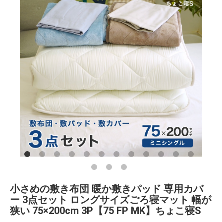
小さめの敷き布団 暖か敷きパッド 専用カバ
ー 3点セット ロングサイズごろ寝マット 幅が
狭い 75×200cm 3P【75 FP MK】ちょこ寝S