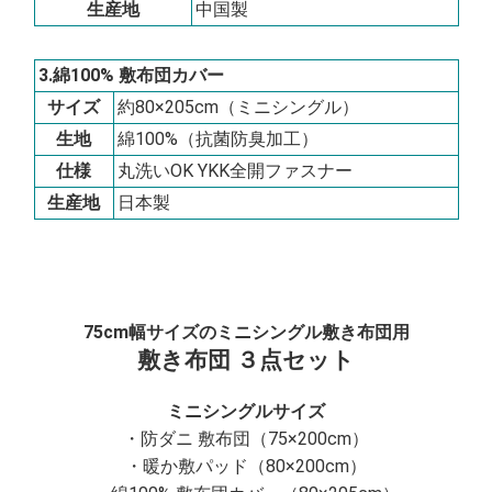
生産地
中国製
3.綿100% 敷布団カバー
サイズ
約80×205cm（ミニシングル）
生地
綿100%（抗菌防臭加工）
仕様
丸洗いOK YKK全開ファスナー
生産地
日本製
75cm幅サイズのミニシングル敷き布団用
敷き布団 ３点セット
ミニシングルサイズ
・防ダニ 敷布団（75×200cm）
・暖か敷パッド（80×200cm）