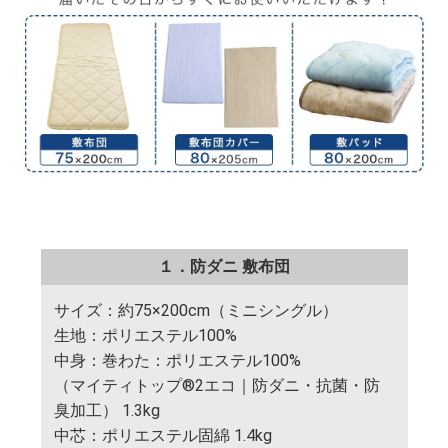
１．防ダニ 敷布団
サイズ：約75×200cm（ミニシングル）
生地：ポリエステル100%
中身：巻わた：ポリエステル100%
（マイティトップ®2エコ｜防ダニ・抗菌・防
臭加工） 1.3kg
中芯：ポリエステル固綿 1.4kg