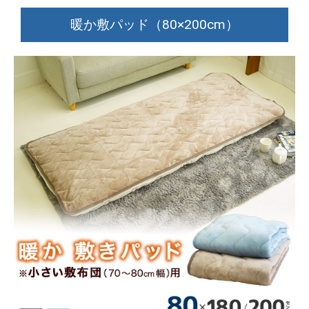
暖か敷パッド（80×200cm）