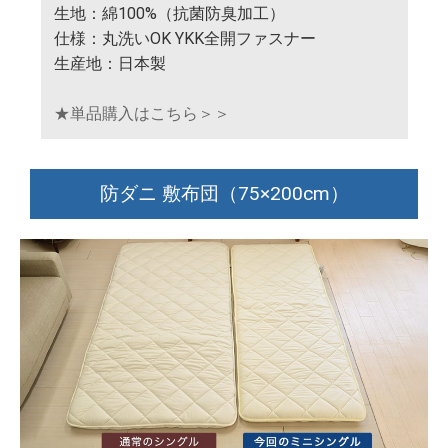
生地：綿100%（抗菌防臭加工）
仕様：丸洗いOK YKK全開ファスナー
生産地：日本製
★単品購入はこちら＞＞
防ダニ 敷布団（75×200cm）