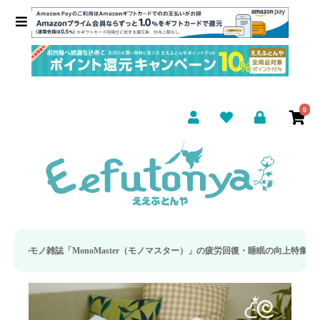
0
ster（モノマスター）」の疲労回復・睡眠の向上特集に当社のリカバリー枕カバーが