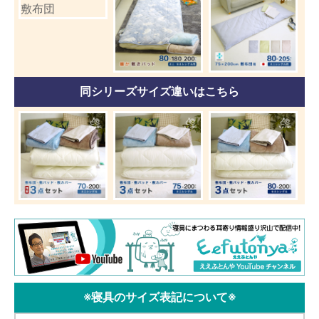
同シリーズサイズ違いはこちら
※寝具のサイズ表記について※