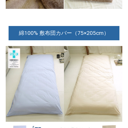
綿100% 敷布団カバー（75×205cm）