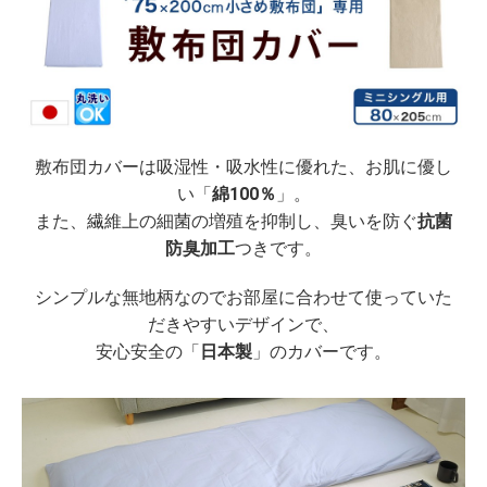
敷布団カバーは吸湿性・吸水性に優れた、お肌に優し
い「
綿100％
」。
また、繊維上の細菌の増殖を抑制し、臭いを防ぐ
抗菌
防臭加工
つきです。
シンプルな無地柄なのでお部屋に合わせて使っていた
だきやすいデザインで、
安心安全の「
日本製
」のカバーです。