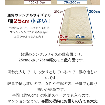
普通のシングルサイズの敷布団より、
25cm小さい
75cm幅のミニ敷布団
です。
固わた入りで、しっかりとしているので、寝心地もい
いです。
軽量で幅も狭いので、女性や年配の方、子供でも取り
扱いが簡単です。
半間（約90cm）の収納スペースでも入るので、
マンションなどで、
布団の収納にお困りの方でも大丈