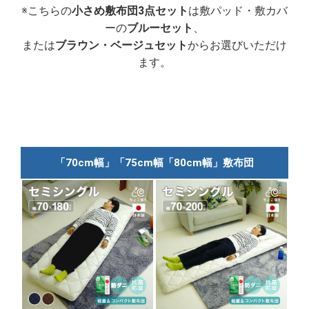
※こちらの
小さめ敷布団3点セット
は敷パッド・敷カバ
ーの
ブルーセット
、
または
ブラウン・ベージュセット
からお選びいただけ
ます。