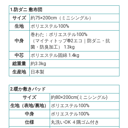
1.防ダニ 敷布団
サイズ
約75×200cm（ミニシングル）
生地
ポリエステル100%
巻わた：ポリエステル100%
中身
（マイティトップ®2エコ｜防ダニ・抗
菌・防臭加工） 1.3kg
中芯
ポリエステル固綿 1.4kg
総重量
約3.3kg
生産地
日本製
2.暖か敷きパッド
サイズ
約80×200cm(ミニシングル)
生地（表地/裏地）
ポリエステル100%
中身
ポリエステル100%
仕様
丸洗いOK ４隅ゴム付き