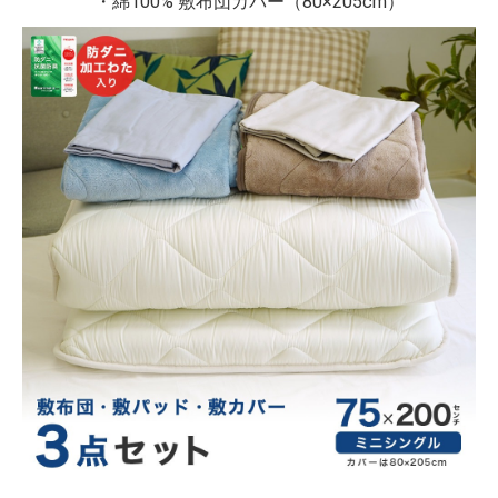
・綿100% 敷布団カバー（80×205cm）