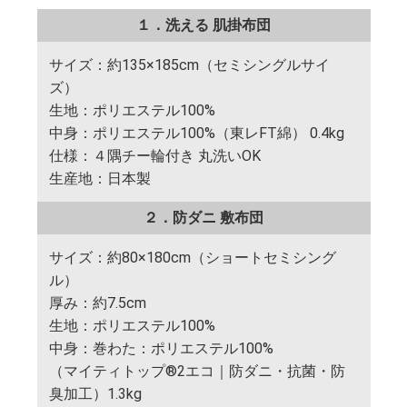
１．洗える 肌掛布団
サイズ：約135×185cm（セミシングルサイ
ズ）
生地：ポリエステル100%
中身：ポリエステル100%（東レFT綿） 0.4kg
仕様：４隅チー輪付き 丸洗いOK
生産地：日本製
２．防ダニ 敷布団
サイズ：約80×180cm（ショートセミシング
ル）
厚み：約7.5cm
生地：ポリエステル100%
中身：巻わた：ポリエステル100%
（マイティトップ®2エコ｜防ダニ・抗菌・防
臭加工）1.3kg