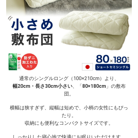
通常のシングルロング（100×210cm）より、
幅20cm・長さ30cm小さい
、「
80×180cm
」の敷布
団。
横幅は狭すぎず、縦幅は短めで、小柄の女性にもぴっ
たり。
収納にも便利なコンパクトサイズです。
しっかりした寝心地で快適にお眠りいただけます。