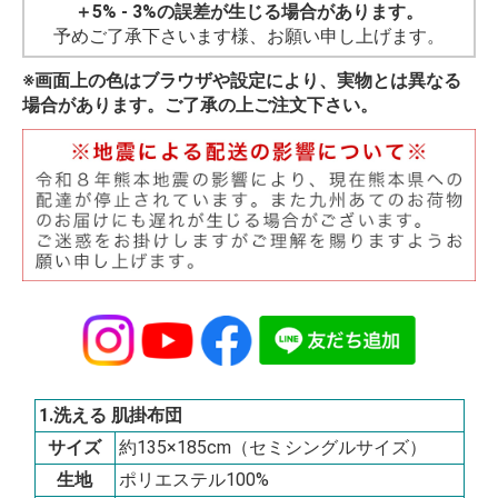
＋5% - 3%の誤差が生じる場合があります。
予めご了承下さいます様、お願い申し上げます。
※画面上の色はブラウザや設定により、実物とは異なる
場合があります。ご了承の上ご注文下さい。
1.洗える 肌掛布団
サイズ
約135×185cm（セミシングルサイズ）
生地
ポリエステル100%