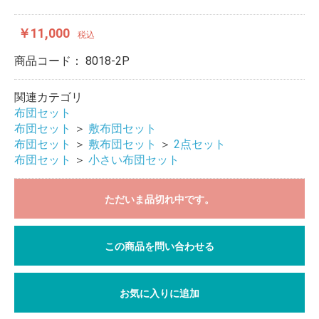
￥11,000
税込
商品コード：
8018-2P
関連カテゴリ
布団セット
布団セット
＞
敷布団セット
布団セット
＞
敷布団セット
＞
2点セット
布団セット
＞
小さい布団セット
ただいま品切れ中です。
この商品を問い合わせる
お気に入りに追加