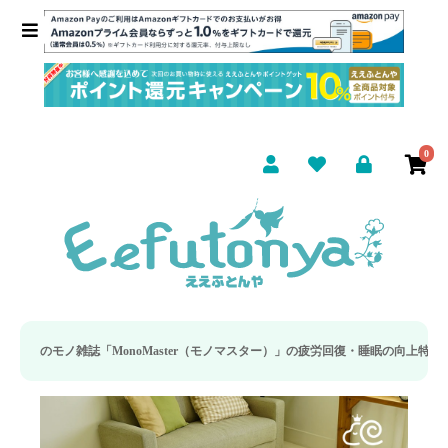
0
aster（モノマスター）」の疲労回復・睡眠の向上特集に当社のリカバリー枕カバー