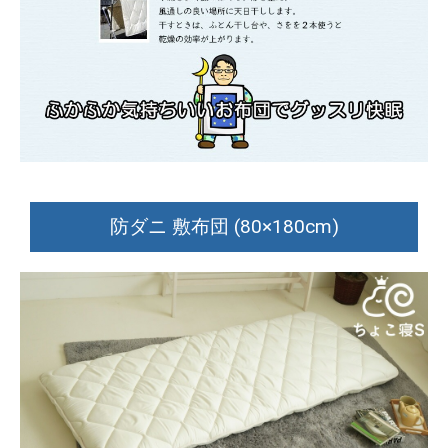
防ダニ 敷布団 (80×180cm)