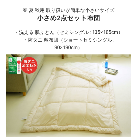
春 夏 秋用 取り扱いが簡単な小さいサイズ
小さめ2点セット布団
・洗える 肌ふとん（セミシングル : 135×185cm）
・防ダニ 敷布団（ショートセミシングル :
80×180cm）