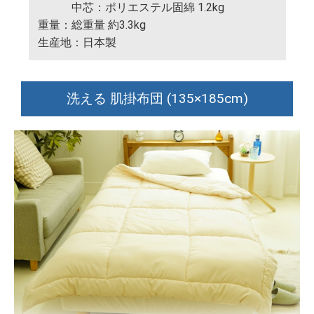
中芯：ポリエステル固綿 1.2kg
重量：総重量 約3.3kg
生産地：日本製
洗える 肌掛布団 (135×185cm)