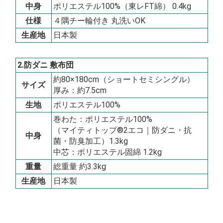
中身
ポリエステル100%（東レFT綿） 0.4kg
仕様
４隅チー輪付き 丸洗いOK
生産地
日本製
2.防ダニ 敷布団
約80×180cm（ショートセミシングル）
サイズ
厚み：約7.5cm
生地
ポリエステル100%
巻わた：ポリエステル100%
（マイティトップ®2エコ｜防ダニ・抗
中身
菌・防臭加工）1.3kg
中芯：ポリエステル固綿 1.2kg
重量
総重量 約3.3kg
生産地
日本製