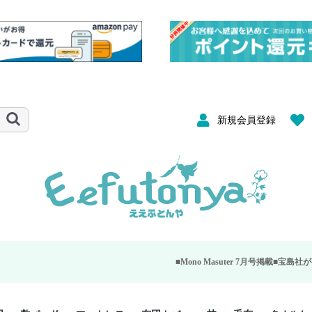
新規会員登録
■Mono Masuter 7月号掲載■
宝島社が発行する大人のモノ雑