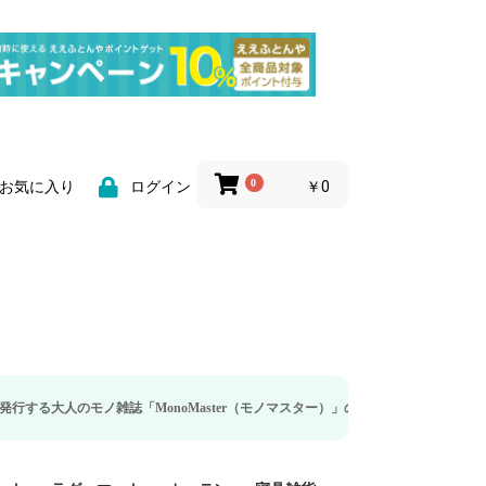
0
￥0
お気に入り
ログイン
誌「MonoMaster（モノマスター）」の疲労回復・睡眠の向上特集に当社のリカ