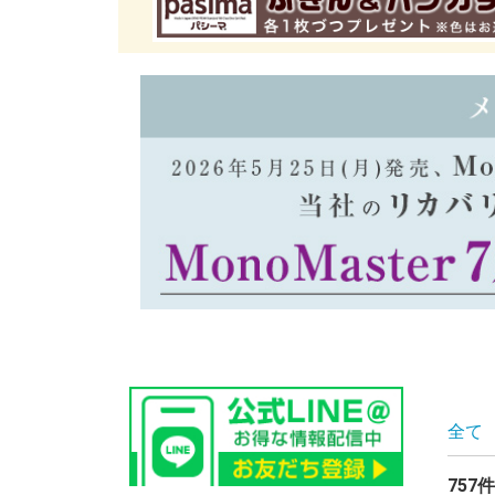
全て
757件