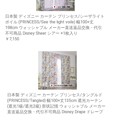
日本製 ディズニー カーテン プリンセス/シーザライト
ボイル (PRINCESS/See the light voile) 幅100×丈
198cm ウォッシャブル メーカー直送返品交換・代引
不可商品 Disney Sheer シアー ※1枚入り
￥7,150
日本製 ディズニー カーテン プリンセス/タングルド
(PRINCESS/Tangled) 幅100×丈135cm 遮光カーテン
(遮光1級/遮光2級) 形状記憶 ウォッシャブル メーカー
直送返品交換・代引不可商品 Disney Drape ドレープ