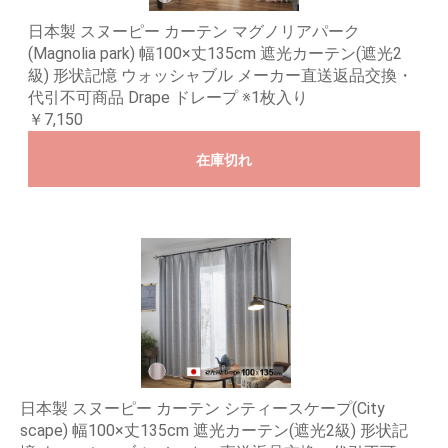
日本製 スヌーピー カーテン マグノリアパーク
(Magnolia park) 幅100×丈135cm 遮光カーテン(遮光2
級) 形状記憶 ウォッシャブル メーカー直送返品交換・
代引不可商品 Drape ドレープ ※1枚入り
￥7,150
在庫切れ
日本製 スヌーピー カーテン シティースケープ(City
scape) 幅100×丈135cm 遮光カーテン(遮光2級) 形状記