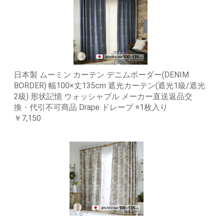
日本製 ムーミン カーテン デニムボーダー(DENIM
BORDER) 幅100×丈135cm 遮光カーテン(遮光1級/遮光
2級) 形状記憶 ウォッシャブル メーカー直送返品交
換・代引不可商品 Drape ドレープ ※1枚入り
￥7,150