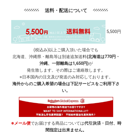
送料・配送について
5,500円
(税込み)以上ご購入頂いた場合でも
北海道、沖縄県・離島等は別途追加送料
(北海道は770円・
沖縄、一部離島は1,650円)
が
発生致します。その際はご連絡致します。
※日本国内の注文及び発送のみ対応しております。
海外からのご購入希望の場合は下記サービスをご利用下さ
い。
※メール便
でお届けする商品については
代引決済・日付、時
間指定は出来ません。