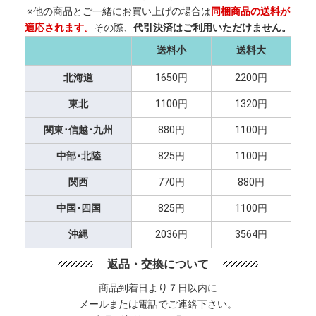
※他の商品とご一緒にお買い上げの場合は
同梱商品の送料が
適応されます。
その際、
代引決済はご利用いただけません。
送料小
送料大
北海道
1650円
2200円
東北
1100円
1320円
関東･信越･九州
880円
1100円
中部･北陸
825円
1100円
関西
770円
880円
中国･四国
825円
1100円
沖縄
2036円
3564円
返品・交換について
商品到着日より７日以内に
メールまたは電話でご連絡下さい。