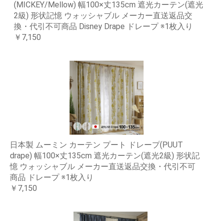
(MICKEY/Mellow) 幅100×丈135cm 遮光カーテン(遮光
2級) 形状記憶 ウォッシャブル メーカー直送返品交
換・代引不可商品 Disney Drape ドレープ ※1枚入り
￥7,150
日本製 ムーミン カーテン プート ドレープ(PUUT
drape) 幅100×丈135cm 遮光カーテン(遮光2級) 形状記
憶 ウォッシャブル メーカー直送返品交換・代引不可
商品 ドレープ ※1枚入り
￥7,150