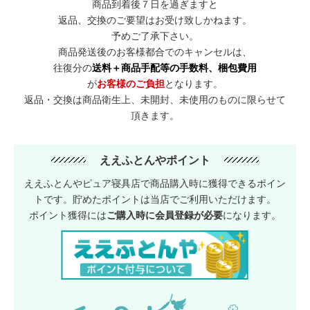
商品到着後７日を過ぎますと
返品、交換のご要望はお受け致しかねます。
予めご了承下さい。
商品発送後のお客様都合でのキャンセルは、
往復分の
送料＋商品手配等の手数料、梱包費用
が
お客様のご負担
となります。
返品・交換は商品衛生上、未開封、未使用のものに限らせて
頂きます。
ええふとんやポイント
ええふとんやピュア寝具店で商品購入時に獲得できるポイン
トです。貯めたポイントは当店でご利用いただけます。
ポイント獲得には
ご購入時に会員登録が必要
になります。