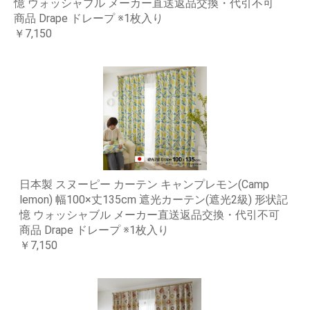
憶 ウォッシャブル メーカー直送返品交換・代引不可
商品 Drape ドレープ ※1枚入り
￥7,150
日本製 スヌーピー カーテン キャンプレモン(Camp
lemon) 幅100×丈135cm 遮光カーテン(遮光2級) 形状記
憶 ウォッシャブル メーカー直送返品交換・代引不可
商品 Drape ドレープ ※1枚入り
￥7,150