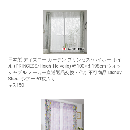
日本製 ディズニー カーテン プリンセス/ハイホー ボイ
ル (PRINCESS/Heigh-Ho voile) 幅100×丈198cm ウォッ
シャブル メーカー直送返品交換・代引不可商品 Disney
Sheer シアー ※1枚入り
￥7,150