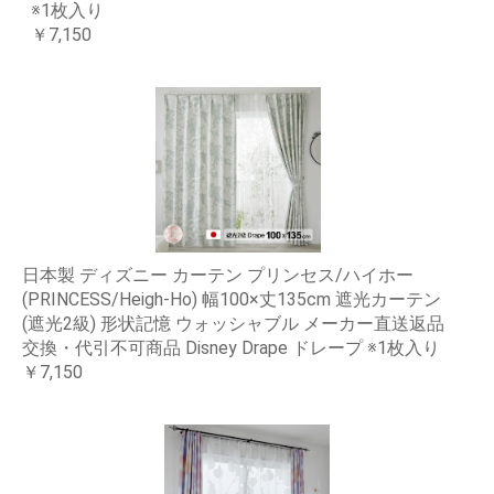
※1枚入り
￥7,150
日本製 ディズニー カーテン プリンセス/ハイホー
(PRINCESS/Heigh-Ho) 幅100×丈135cm 遮光カーテン
(遮光2級) 形状記憶 ウォッシャブル メーカー直送返品
交換・代引不可商品 Disney Drape ドレープ ※1枚入り
￥7,150