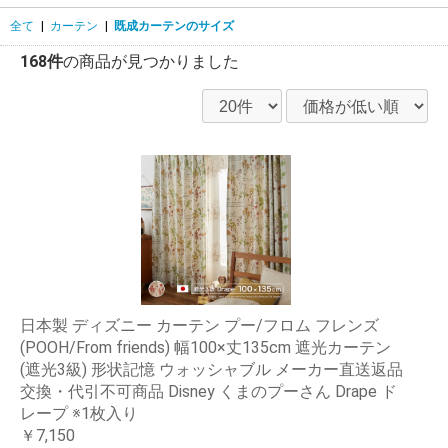
全て
|
カーテン
|
既成カーテンのサイズ
168件
の商品が見つかりました
日本製 ディズニー カーテン プー/フロム フレンズ
(POOH/From friends) 幅100×丈135cm 遮光カーテン
(遮光3級) 形状記憶 ウォッシャブル メーカー直送返品
交換・代引不可商品 Disney くまのプーさん Drape ド
レープ ※1枚入り
￥7,150