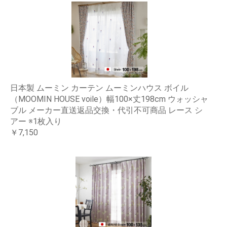
日本製 ムーミン カーテン ムーミンハウス ボイル
（MOOMIN HOUSE voile）幅100×丈198cm ウォッシャ
ブル メーカー直送返品交換・代引不可商品 レース シ
アー ※1枚入り
￥7,150