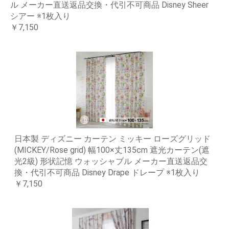
ル メーカー直送返品交換・代引不可商品 Disney Sheer
シアー ※1枚入り
￥7,150
日本製 ディズニー カーテン ミッキー ローズグリッド
(MICKEY/Rose grid) 幅100×丈135cm 遮光カーテン(遮
光2級) 形状記憶 ウォッシャブル メーカー直送返品交
換・代引不可商品 Disney Drape ドレープ ※1枚入り
￥7,150