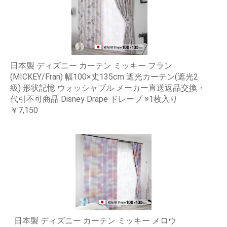
日本製 ディズニー カーテン ミッキー フラン
(MICKEY/Fran) 幅100×丈135cm 遮光カーテン(遮光2
級) 形状記憶 ウォッシャブル メーカー直送返品交換・
代引不可商品 Disney Drape ドレープ ※1枚入り
￥7,150
日本製 ディズニー カーテン ミッキー メロウ