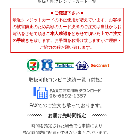
取扱可能クレジットカード一覧
■ ご確認下さい ■
最近クレジットカードの不正使用が増えています。お客様
の被害防止のため高額のカード決済のご注文は当社からお
電話をさせて頂き
ご本人確認をとらせて頂いた上でご注文
の手続き
を致します。お手間をお掛け致しますがご理解・
ご協力の程お願い致します。
取扱可能コンビニ決済一覧（前払）
FAXでのご注文も承っております。
お届け先時間指定
時間を指定された場合でも事情により
指定時間内に配達ができない事もございます。