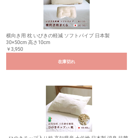
横向き用 枕 いびきの軽減 ソフトパイプ 日本製
30×50cm 高さ10cm
￥3,950
在庫切れ