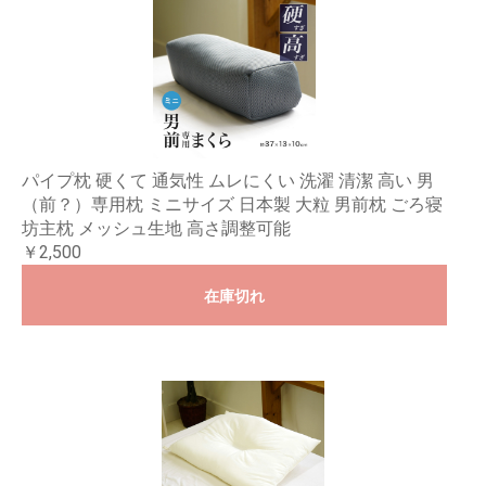
パイプ枕 硬くて 通気性 ムレにくい 洗濯 清潔 高い 男
（前？）専用枕 ミニサイズ 日本製 大粒 男前枕 ごろ寝
坊主枕 メッシュ生地 高さ調整可能
￥2,500
在庫切れ