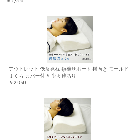
￥2,900
アウトレット 低反発枕 頸椎サポート 横向き モールド
まくら カバー付き 少々難あり
￥2,950