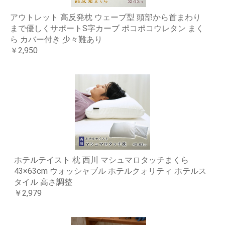
アウトレット 高反発枕 ウェーブ型 頭部から首まわり
まで優しくサポートS字カーブ ポコポコウレタン まく
ら カバー付き 少々難あり
￥2,950
ホテルテイスト 枕 西川 マシュマロタッチまくら
43×63cm ウォッシャブル ホテルクォリティ ホテルス
タイル 高さ調整
￥2,979