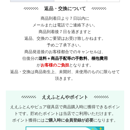
返品・交換について
商品到着日より７日以内に
メールまたは電話でご連絡下さい。
商品到着後７日を過ぎますと
返品、交換のご要望はお受け致しかねます。
予めご了承下さい。
商品発送後のお客様都合でのキャンセルは、
往復分の
送料＋商品手配等の手数料、梱包費用
が
お客様のご負担
となります。
返品・交換は商品衛生上、未開封、未使用のものに限らせて
頂きます。
ええふとんやポイント
ええふとんやピュア寝具店で商品購入時に獲得できるポイン
トです。貯めたポイントは当店でご利用いただけます。
ポイント獲得には
ご購入時に会員登録が必要
になります。