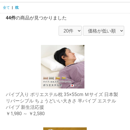
全て
|
枕
44件
の商品が見つかりました
パイプ入り ポリエステル枕 35×55cm Ｍサイズ 日本製
リバーシブル ちょうどいい大きさ 半パイプ エステル
パイプ 新生活応援
￥1,980 ～ ￥2,580