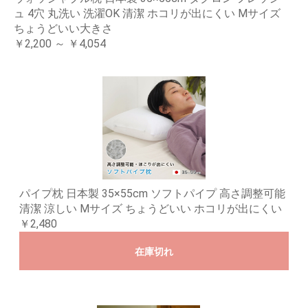
ュ 4穴 丸洗い 洗濯OK 清潔 ホコリが出にくい Mサイズ
ちょうどいい大きさ
￥2,200 ～ ￥4,054
パイプ枕 日本製 35×55cm ソフトパイプ 高さ調整可能
清潔 涼しい Mサイズ ちょうどいい ホコリが出にくい
￥2,480
在庫切れ