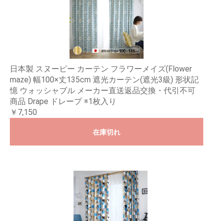
日本製 スヌーピー カーテン フラワーメイズ(Flower
maze) 幅100×丈135cm 遮光カーテン(遮光3級) 形状記
憶 ウォッシャブル メーカー直送返品交換・代引不可
商品 Drape ドレープ ※1枚入り
￥7,150
在庫切れ