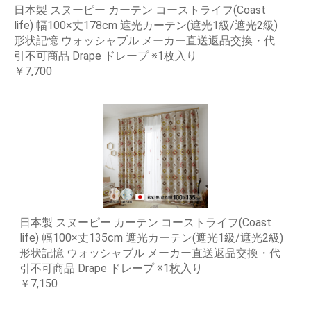
日本製 スヌーピー カーテン コーストライフ(Coast
life) 幅100×丈178cm 遮光カーテン(遮光1級/遮光2級)
形状記憶 ウォッシャブル メーカー直送返品交換・代
引不可商品 Drape ドレープ ※1枚入り
￥7,700
日本製 スヌーピー カーテン コーストライフ(Coast
life) 幅100×丈135cm 遮光カーテン(遮光1級/遮光2級)
形状記憶 ウォッシャブル メーカー直送返品交換・代
引不可商品 Drape ドレープ ※1枚入り
￥7,150