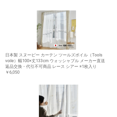
日本製 スヌーピー カーテン ツールズボイル（Tools
voile）幅100×丈133cm ウォッシャブル メーカー直送
返品交換・代引不可商品 レース シアー ※1枚入り
￥6,050