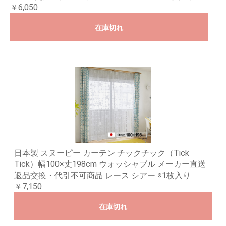
￥6,050
在庫切れ
日本製 スヌーピー カーテン チックチック（Tick
Tick）幅100×丈198cm ウォッシャブル メーカー直送
返品交換・代引不可商品 レース シアー ※1枚入り
￥7,150
在庫切れ