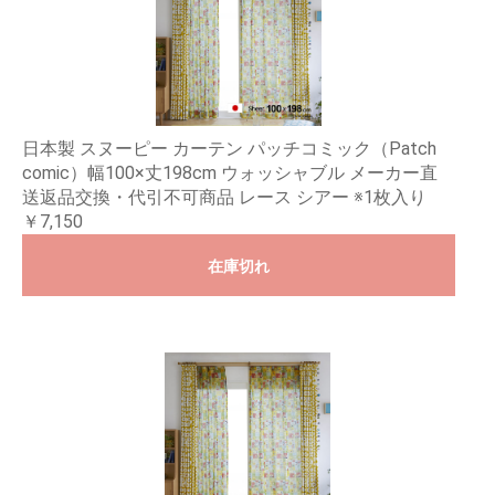
日本製 スヌーピー カーテン パッチコミック（Patch
comic）幅100×丈198cm ウォッシャブル メーカー直
送返品交換・代引不可商品 レース シアー ※1枚入り
￥7,150
在庫切れ