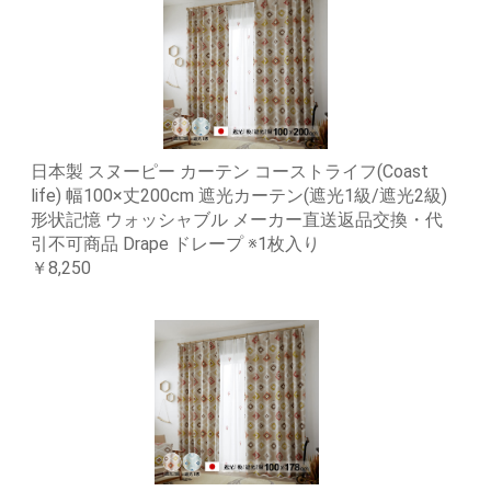
日本製 スヌーピー カーテン コーストライフ(Coast
life) 幅100×丈200cm 遮光カーテン(遮光1級/遮光2級)
形状記憶 ウォッシャブル メーカー直送返品交換・代
引不可商品 Drape ドレープ ※1枚入り
￥8,250