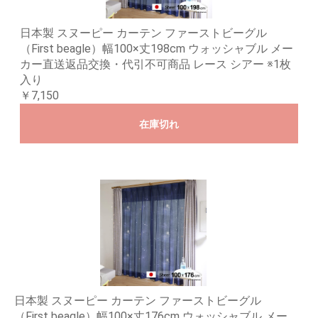
日本製 スヌーピー カーテン ファーストビーグル
（First beagle）幅100×丈198cm ウォッシャブル メー
カー直送返品交換・代引不可商品 レース シアー ※1枚
入り
￥7,150
在庫切れ
日本製 スヌーピー カーテン ファーストビーグル
（First beagle）幅100×丈176cm ウォッシャブル メー