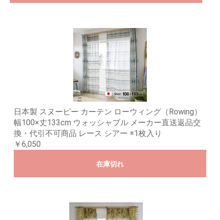
日本製 スヌーピー カーテン ローウィング（Rowing）
幅100×丈133cm ウォッシャブル メーカー直送返品交
換・代引不可商品 レース シアー ※1枚入り
￥6,050
在庫切れ