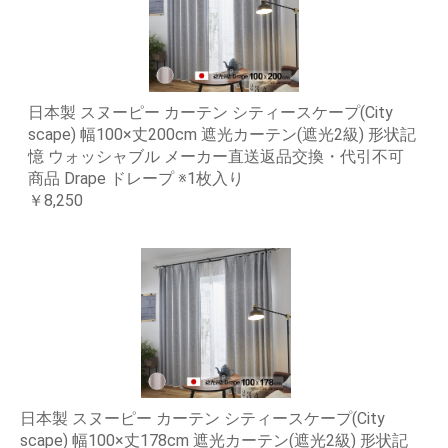
日本製 スヌーピー カーテン シティースケープ(City
scape) 幅100×丈200cm 遮光カーテン(遮光2級) 形状記
憶 ウォッシャブル メーカー直送返品交換・代引不可
商品 Drape ドレープ ※1枚入り
￥8,250
日本製 スヌーピー カーテン シティースケープ(City
scape) 幅100×丈178cm 遮光カーテン(遮光2級) 形状記