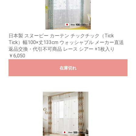
日本製 スヌーピー カーテン チックチック（Tick
Tick）幅100×丈133cm ウォッシャブル メーカー直送
返品交換・代引不可商品 レース シアー ※1枚入り
￥6,050
在庫切れ