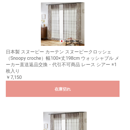
日本製 スヌーピー カーテン スヌーピークロッシェ
（Snoopy croche）幅100×丈198cm ウォッシャブル メ
ーカー直送返品交換・代引不可商品 レース シアー ※1
枚入り
￥7,150
在庫切れ