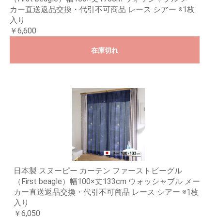
カー直送返品交換・代引不可商品 レース シアー ※1枚
入り
￥6,600
在庫切れ
日本製 スヌーピー カーテン ファーストビーグル
（First beagle）幅100×丈133cm ウォッシャブル メー
カー直送返品交換・代引不可商品 レース シアー ※1枚
入り
￥6,050