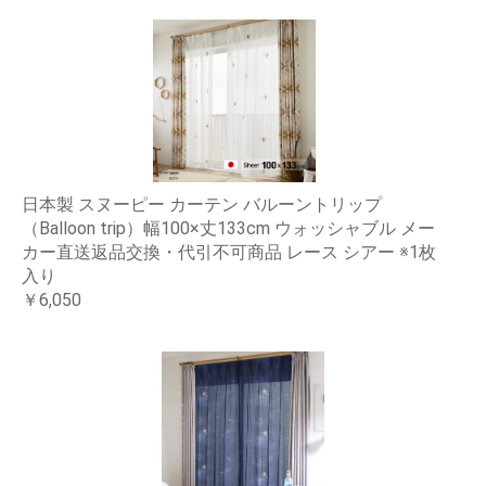
日本製 スヌーピー カーテン バルーントリップ
（Balloon trip）幅100×丈133cm ウォッシャブル メー
カー直送返品交換・代引不可商品 レース シアー ※1枚
入り
￥6,050