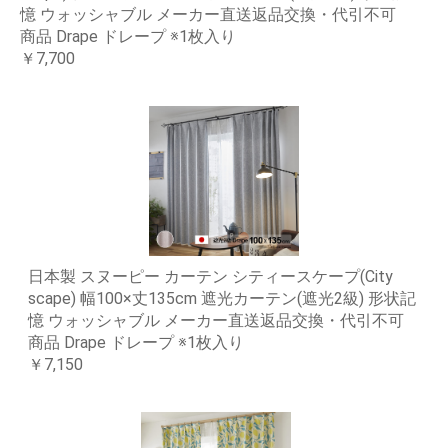
憶 ウォッシャブル メーカー直送返品交換・代引不可
商品 Drape ドレープ ※1枚入り
￥7,700
日本製 スヌーピー カーテン シティースケープ(City
scape) 幅100×丈135cm 遮光カーテン(遮光2級) 形状記
憶 ウォッシャブル メーカー直送返品交換・代引不可
商品 Drape ドレープ ※1枚入り
￥7,150