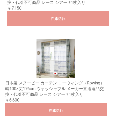
換・代引不可商品 レース シアー ※1枚入り
￥7,150
在庫切れ
日本製 スヌーピー カーテン ローウィング（Rowing）
幅100×丈176cm ウォッシャブル メーカー直送返品交
換・代引不可商品 レース シアー ※1枚入り
￥6,600
在庫切れ