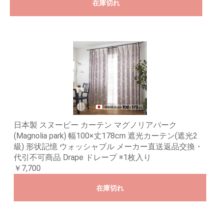
在庫切れ
日本製 スヌーピー カーテン マグノリアパーク
(Magnolia park) 幅100×丈178cm 遮光カーテン(遮光2
級) 形状記憶 ウォッシャブル メーカー直送返品交換・
代引不可商品 Drape ドレープ ※1枚入り
￥7,700
在庫切れ