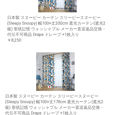
日本製 スヌーピー カーテン スリーピースヌーピー
(Sleepy Snoopy) 幅100×丈200cm 遮光カーテン(遮光2
級) 形状記憶 ウォッシャブル メーカー直送返品交換・
代引不可商品 Drape ドレープ ※1枚入り
￥8,250
日本製 スヌーピー カーテン スリーピースヌーピー
(Sleepy Snoopy) 幅100×丈178cm 遮光カーテン(遮光2
級) 形状記憶 ウォッシャブル メーカー直送返品交換・
代引不可商品 Drape ドレープ ※1枚入り