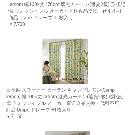
lemon) 幅100×丈178cm 遮光カーテン(遮光2級) 形状記
憶 ウォッシャブル メーカー直送返品交換・代引不可
商品 Drape ドレープ ※1枚入り
￥7,700
日本製 スヌーピー カーテン キャンプレモン(Camp
lemon) 幅100×丈135cm 遮光カーテン(遮光2級) 形状記
憶 ウォッシャブル メーカー直送返品交換・代引不可
商品 Drape ドレープ ※1枚入り
￥7,150