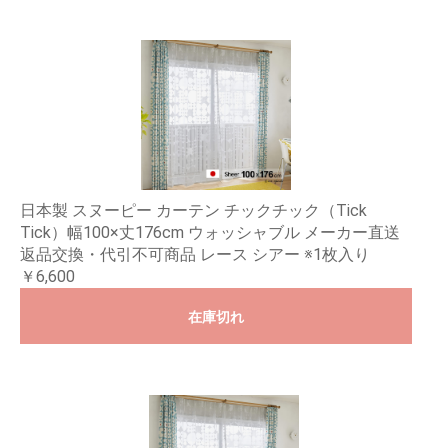
日本製 スヌーピー カーテン チックチック（Tick
Tick）幅100×丈176cm ウォッシャブル メーカー直送
返品交換・代引不可商品 レース シアー ※1枚入り
￥6,600
在庫切れ