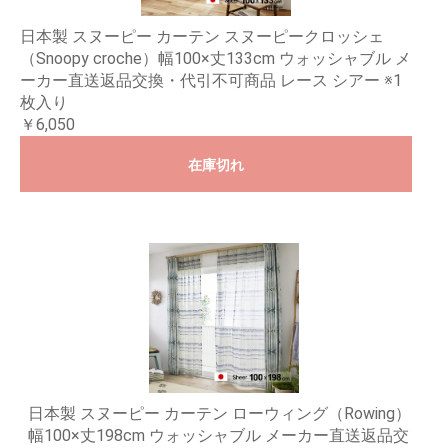
日本製 スヌーピー カーテン スヌーピークロッシェ
（Snoopy croche）幅100×丈133cm ウォッシャブル メ
ーカー直送返品交換・代引不可商品 レース シアー ※1
枚入り
￥6,050
在庫切れ
日本製 スヌーピー カーテン ローウィング（Rowing）
幅100×丈198cm ウォッシャブル メーカー直送返品交