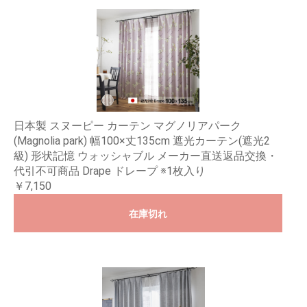
日本製 スヌーピー カーテン マグノリアパーク
(Magnolia park) 幅100×丈135cm 遮光カーテン(遮光2
級) 形状記憶 ウォッシャブル メーカー直送返品交換・
代引不可商品 Drape ドレープ ※1枚入り
￥7,150
在庫切れ