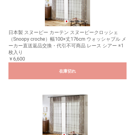
日本製 スヌーピー カーテン スヌーピークロッシェ
（Snoopy croche）幅100×丈176cm ウォッシャブル メ
ーカー直送返品交換・代引不可商品 レース シアー ※1
枚入り
￥6,600
在庫切れ