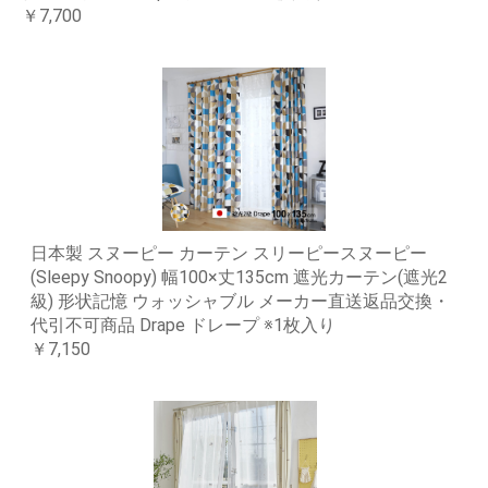
￥7,700
日本製 スヌーピー カーテン スリーピースヌーピー
(Sleepy Snoopy) 幅100×丈135cm 遮光カーテン(遮光2
級) 形状記憶 ウォッシャブル メーカー直送返品交換・
代引不可商品 Drape ドレープ ※1枚入り
￥7,150