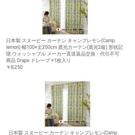
日本製 スヌーピー カーテン キャンプレモン(Camp
lemon) 幅100×丈200cm 遮光カーテン(遮光2級) 形状記
憶 ウォッシャブル メーカー直送返品交換・代引不可
商品 Drape ドレープ ※1枚入り
￥8,250
日本製 スヌーピー カーテン キャンプレモン(Camp