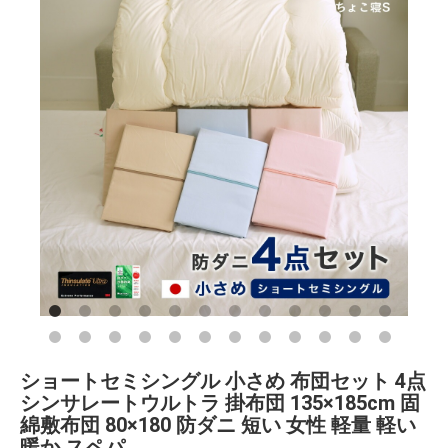
ショートセミシングル 小さめ 布団セット 4点
シンサレートウルトラ 掛布団 135×185cm 固
綿敷布団 80×180 防ダニ 短い 女性 軽量 軽い
暖か スペパ