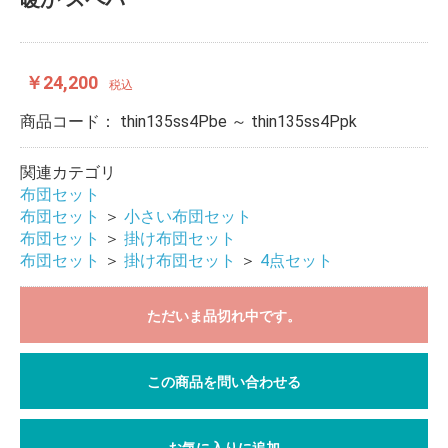
￥24,200
税込
商品コード：
thin135ss4Pbe ～ thin135ss4Ppk
関連カテゴリ
布団セット
布団セット
＞
小さい布団セット
布団セット
＞
掛け布団セット
布団セット
＞
掛け布団セット
＞
4点セット
ただいま品切れ中です。
この商品を問い合わせる
お気に入りに追加