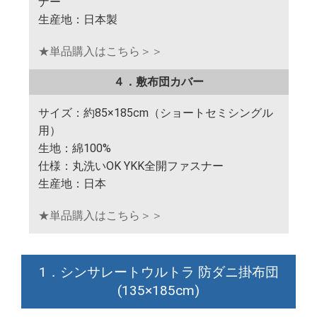
ナー
生産地：日本製
★単品購入はこちら＞＞
４．敷布団カバー
サイズ：約85×185cm（ショートセミシングル
用）
生地：綿100%
仕様：丸洗いOK YKK全開ファスナー
生産地：日本
★単品購入はこちら＞＞
1．シンサレートウルトラ 防ダニ掛布団
(135×185cm)