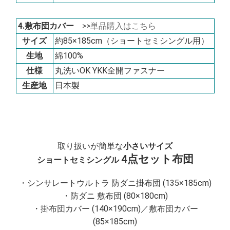
4.敷布団カバー
>>
単品購入はこちら
サイズ
約85×185cm（ショートセミシングル用）
生地
綿100%
仕様
丸洗いOK YKK全開ファスナー
生産地
日本製
取り扱いが簡単な
小さいサイズ
4点セット布団
ショートセミシングル
・シンサレートウルトラ 防ダニ掛布団 (135×185cm)
・防ダニ 敷布団 (80×180cm)
・掛布団カバー (140×190cm)／敷布団カバー
(85×185cm)