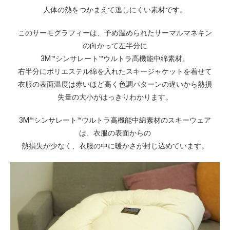
人体の熱をつかまえて逃しにくい素材です。
このサーモグラフィーは、予め温められたサーマルマネキン
の向かって左半分に
3M™シンサレート™ウルトラ高機能中綿素材、
右半分にポリエステル綿を入れたスキージャケットを着せて
衣服の表面温度は赤いほど高く色調パターンの違いから熱損
失量の大小がはっきりわかります。
3M™シンサレート™ウルトラ高機能中綿素材のスキーウェア
は、衣服の表面からの
熱損失が少なく、衣服の中に暖かさが封じ込めています。