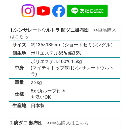
1.シンサレートウルトラ 防ダニ掛布団
>>
単品購入
はこちら
サイズ
約135×185cm（ショートセミシングル）
側生地
ポリエステル65% 綿35%
ポリエステル100% 1.5kg
中身
(マイティトップ®2|シンサレートウルト
ラ)
重量
2.2kg
8か所ループ付き
仕様
丸洗いOK
生産地
日本製
2.防ダニ 敷布団
>>
単品購入はこちら