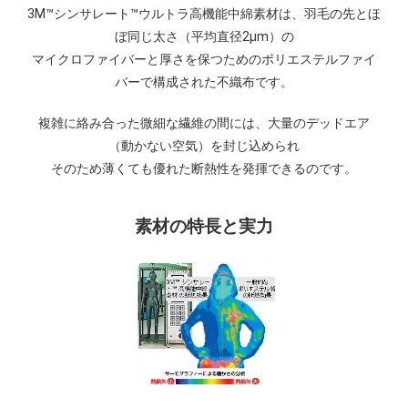
3M™シンサレート™ウルトラ高機能中綿素材は、羽毛の先とほ
ぼ同じ太さ（平均直径2μm）の
マイクロファイバーと厚さを保つためのポリエステルファイ
バーで構成された不織布です。
複雑に絡み合った微細な繊維の間には、大量のデッドエア
（動かない空気）を封じ込められ
そのため薄くても優れた断熱性を発揮できるのです。
素材の特長と実力