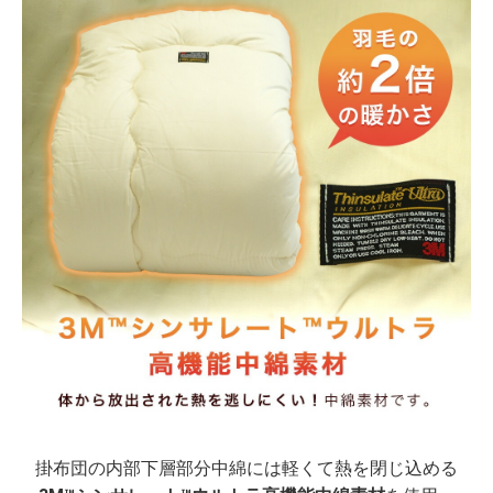
掛布団の内部下層部分中綿には軽くて熱を閉じ込める