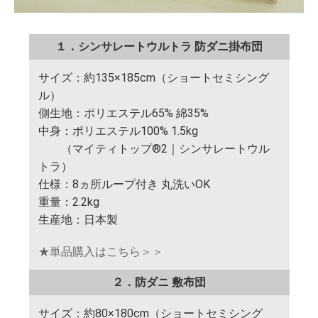
１．シンサレートウルトラ 防ダニ掛布団
サイズ：約135×185cm（ショートセミシング
ル）
側生地：ポリエステル65% 綿35%
中身：ポリエステル100% 1.5kg
（マイティトップ®2｜シンサレートウル
トラ）
仕様：8ヵ所ループ付き 丸洗いOK
重量：2.2kg
生産地：日本製
★単品購入はこちら＞＞
２．防ダニ 敷布団
サイズ：約80×180cm（ショートセミシング