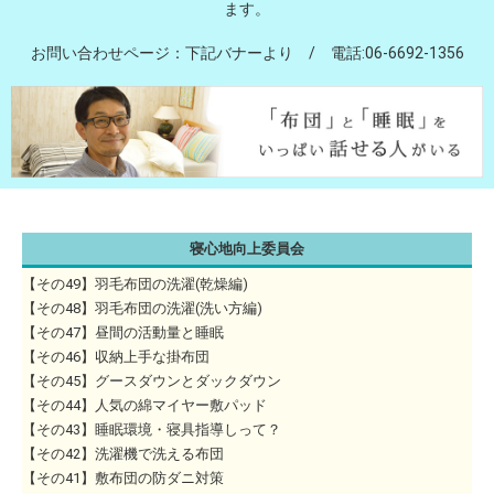
ます。
お問い合わせページ：下記バナーより / 電話:06-6692-1356
寝心地向上委員会
【その49】羽毛布団の洗濯(乾燥編)
【その48】羽毛布団の洗濯(洗い方編)
【その47】昼間の活動量と睡眠
【その46】収納上手な掛布団
【その45】グースダウンとダックダウン
【その44】人気の綿マイヤー敷パッド
【その43】睡眠環境・寝具指導しって？
【その42】洗濯機で洗える布団
【その41】敷布団の防ダニ対策