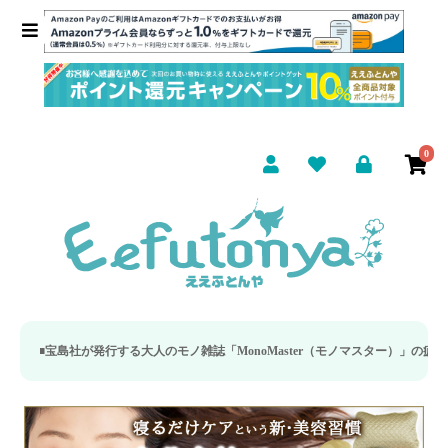
0
社が発行する大人のモノ雑誌「MonoMaster（モノマスター）」の疲労回復・睡