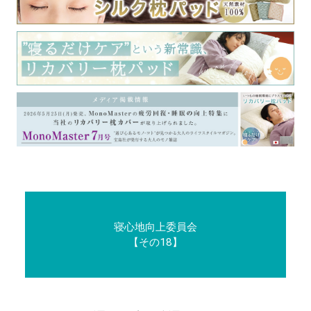
寝心地向上委員会
【その18】