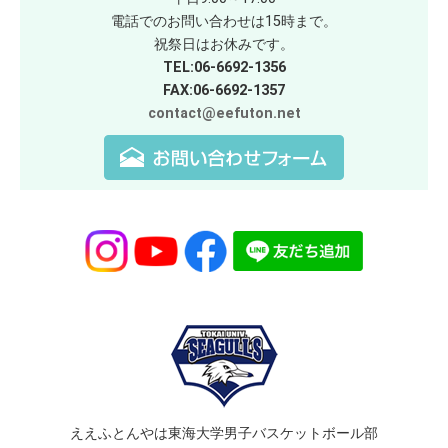
電話でのお問い合わせは15時まで。
祝祭日はお休みです。
TEL:06-6692-1356
FAX:06-6692-1357
contact@eefuton.net
ええふとんやは東海大学男子バスケットボール部