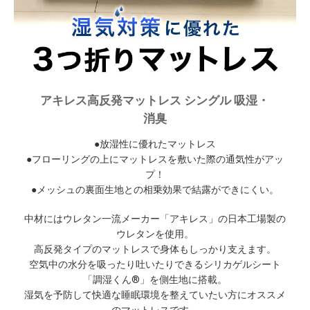
アキレス高反発マットレス シングル 吸湿・
消臭
●放湿性に優れたマットレス
●フローリングの上にマットレスを敷いた際の通気性がアッ
プ！
●メッシュの裏面生地との相乗効果で結露ができにくい。
中材にはウレタン一流メーカー「アキレス」の日本工場製の
ウレタンを使用。
高反発タイプのマットレスで身体もしっかり支えます。
空気中の水分を吸ったり吐いたりできるシリカゲルシート
「調湿くん®」を側生地に搭載。
湿気を予防して快適な睡眠環境を整えていたい方にオススメ
のマットレスです。