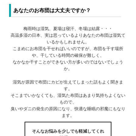
あなたのお布団は大丈夫ですか？
梅雨時は湿気、夏場は寝汗、冬場は結露・・・
高温多湿の日本、実は思っているよりあなたの布団は湿気て
いるかもしれません。
こまめにお布団を干せればいいのですが、布団を干す場所
や、干している時間の確保が難しく、
なかなか干すことができない方が多いのではないでしょう
か。
湿気が原因で布団にカビが生えてしまった話もよく聞きま
す。
そこまでいかなくても、湿気た布団はあまり気持ちよくない
もので、
臭いやダニの発生の原因になり、快適な睡眠の邪魔にもなり
ます。
そんなお悩みを少しでも軽減してくれ