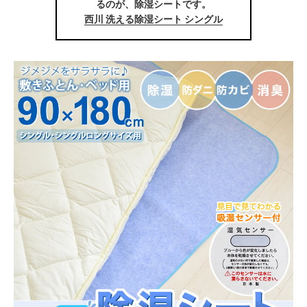
るのが、除湿シートです。
西川 洗える除湿シート シングル