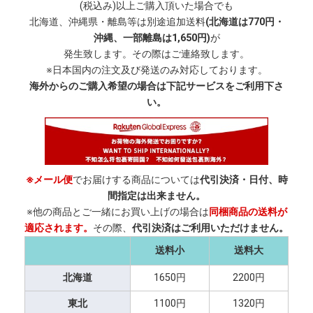
(税込み)以上ご購入頂いた場合でも
北海道、沖縄県・離島等は別途追加送料
(北海道は770円・
沖縄、一部離島は1,650円)
が
発生致します。その際はご連絡致します。
※日本国内の注文及び発送のみ対応しております。
海外からのご購入希望の場合は下記サービスをご利用下さ
い。
※メール便
でお届けする商品については
代引決済・日付、時
間指定は出来ません。
※他の商品とご一緒にお買い上げの場合は
同梱商品の送料が
適応されます。
その際、
代引決済はご利用いただけません。
送料小
送料大
北海道
1650円
2200円
東北
1100円
1320円