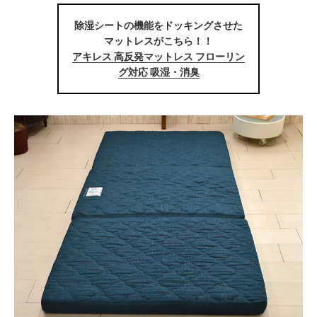
除湿シートの機能をドッキングさせた
マットレスがこちら！！
アキレス 高反発マットレス フローリン
グ対応 吸湿・消臭