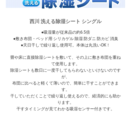
西川 洗える除湿シート シングル
●吸湿量が従来品の約6.5倍
●敷き布団・ベッド用 シリカゲル 除湿 防ダニ 防カビ 消臭
●天日干しで繰り返し使用可。本体は丸洗いOK！
畳や床に直接除湿シートを敷いて、その上に敷き布団を重ね
て使用します。
除湿シートも数日に一度干してもらわないといけないのです
が、
布団に比べると軽くて薄いので、簡単に干すことができま
す。
干していただくことで繰り返し使えるので、経済的にも助か
ります。
干すタイミングが見てわかる吸湿センサー付きです。