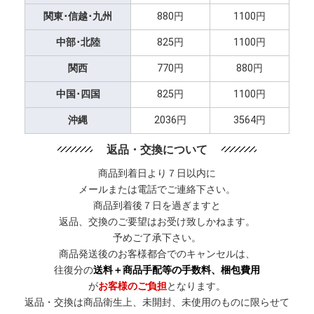
関東･信越･九州
880円
1100円
中部･北陸
825円
1100円
関西
770円
880円
中国･四国
825円
1100円
沖縄
2036円
3564円
返品・交換について
商品到着日より７日以内に
メールまたは電話でご連絡下さい。
商品到着後７日を過ぎますと
返品、交換のご要望はお受け致しかねます。
予めご了承下さい。
商品発送後のお客様都合でのキャンセルは、
往復分の
送料＋商品手配等の手数料、梱包費用
が
お客様のご負担
となります。
返品・交換は商品衛生上、未開封、未使用のものに限らせて