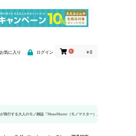
0
￥0
お気に入り
ログイン
ノ雑誌「MonoMaster（モノマスター）」の疲労回復・睡眠の向上特集に当社の