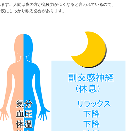
れます。人間は夜の方が免疫力が低くなると言われているので、
け夜にしっかり眠る必要があります。