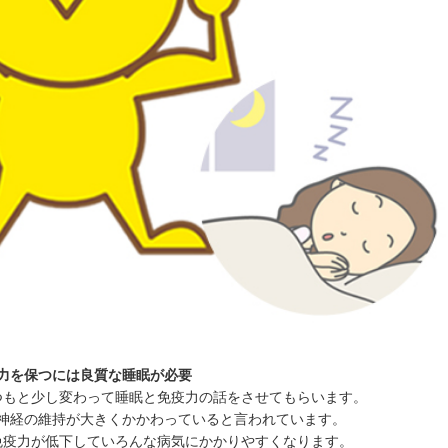
力を保つには良質な睡眠が必要
つもと少し変わって睡眠と免疫力の話をさせてもらいます。
神経の維持が大きくかかわっていると言われています。
免疫力が低下していろんな病気にかかりやすくなります。