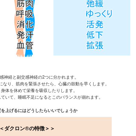
感神経と副交感神経の2つに分かれます。
になり、筋肉を緊張させたら、心臓の鼓動を早くします。
、身体を休めて栄養を吸収したりします。
れていて、睡眠不足になるとこのバランスが崩れます。
質を上げるにはどうしたらいいでしょうか
＜ダクロン®の特徴＞＞