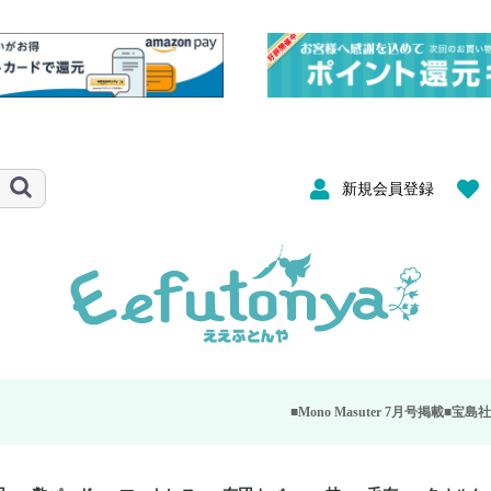
新規会員登録
■Mono Masuter 7月号掲載■
宝島社が発行する大人のモ