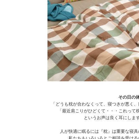
その日の
「どうも枕が合わなくって、寝つきが悪く、
「最近肩こりがひどくて・・・これって
というお声は良く耳にしま
人が快適に眠るには『枕』は重要な寝具
私たちもいろいろとご相談を受ける