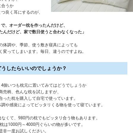
に合うか
とつ良く耳にするのが、
トで、オーダー枕を作ったんだけど、
たんだけど、家で数日使うと合わなくなった」
の体調や、季節、使う敷き寝具によっても
く変ってしまいます。毎日、違うのですよね。
どうしたらいいのでしょうか？
～4個いつも枕元に置いてみてはどうでしょうか
商売柄、色んな枕を試しますが、
合った枕を購入して自宅で使っています。
体調や感覚によってピッタリくる物を使って寝ています。
なくて、980円の枕でもピッタリ合う物もあります。
は1000円～4000円ぐらいの物が多いです。
是非一度お試しください。