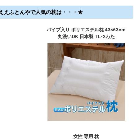
ええふとんやで人気の枕は・・・★
パイプ入り ポリエステル枕 43×63cm
丸洗いOK 日本製 TL-2わた
女性 専用 枕