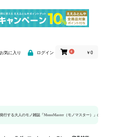
0
￥0
お気に入り
ログイン
雑誌「MonoMaster（モノマスター）」の疲労回復・睡眠の向上特集に当社のリ