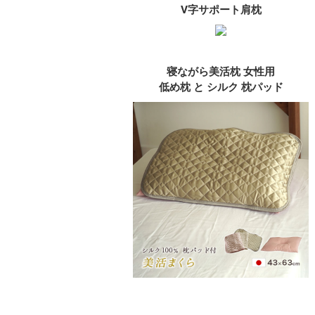
V字サポート肩枕
寝ながら美活枕 女性用
低め枕 と シルク 枕パッド