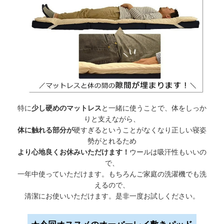
特に
少し硬めのマットレス
と一緒に使うことで、体をしっか
りと支えながら、
体に触れる部分が
硬すぎるということがなくなり正しい寝姿
勢がとれるため
より心地良くお休みいただけます！
ウールは吸汗性もいいの
で、
一年中使っていただけます。もちろんご家庭の洗濯機でも洗
えるので、
清潔にお使いいただけます。是非一度お試しください。