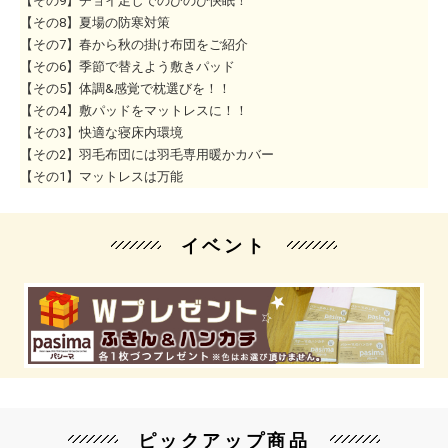
【その9】チョイ足しでのびのび快眠！
【その8】夏場の防寒対策
【その7】春から秋の掛け布団をご紹介
【その6】季節で替えよう敷きパッド
【その5】体調&感覚で枕選びを！！
【その4】敷パッドをマットレスに！！
【その3】快適な寝床内環境
【その2】羽毛布団には羽毛専用暖かカバー
【その1】マットレスは万能
イベント
ピックアップ商品