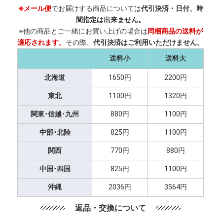
※メール便
でお届けする商品については
代引決済・日付、時
間指定は出来ません。
※他の商品とご一緒にお買い上げの場合は
同梱商品の送料が
適応されます。
その際、
代引決済はご利用いただけません。
送料小
送料大
北海道
1650円
2200円
東北
1100円
1320円
関東･信越･九州
880円
1100円
中部･北陸
825円
1100円
関西
770円
880円
中国･四国
825円
1100円
沖縄
2036円
3564円
返品・交換について