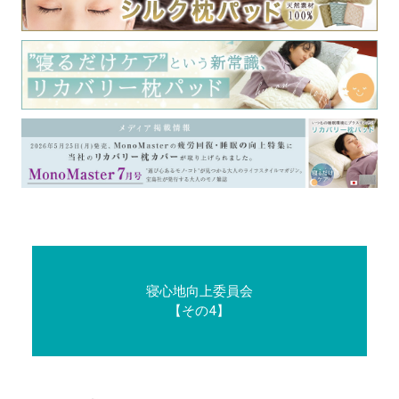
寝心地向上委員会
【その4】