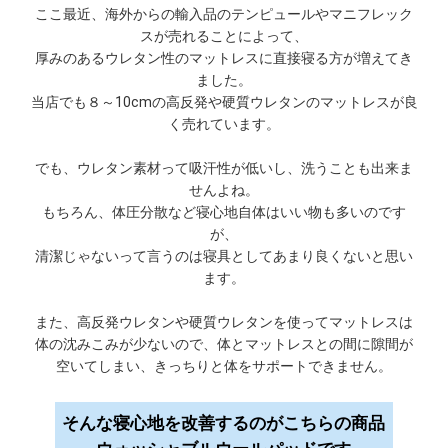
ここ最近、海外からの輸入品のテンピュールやマニフレック
スが売れることによって、
厚みのあるウレタン性のマットレスに直接寝る方が増えてき
ました。
当店でも８～10cmの高反発や硬質ウレタンのマットレスが良
く売れています。
でも、ウレタン素材って吸汗性が低いし、洗うことも出来ま
せんよね。
もちろん、体圧分散など寝心地自体はいい物も多いのです
が、
清潔じゃないって言うのは寝具としてあまり良くないと思い
ます。
また、高反発ウレタンや硬質ウレタンを使ってマットレスは
体の沈みこみが少ないので、体とマットレスとの間に隙間が
空いてしまい、きっちりと体をサポートできません。
そんな寝心地を改善するのがこちらの商品