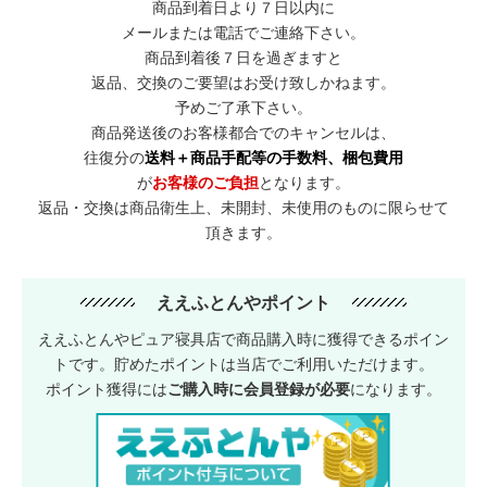
商品到着日より７日以内に
メールまたは電話でご連絡下さい。
商品到着後７日を過ぎますと
返品、交換のご要望はお受け致しかねます。
予めご了承下さい。
商品発送後のお客様都合でのキャンセルは、
往復分の
送料＋商品手配等の手数料、梱包費用
が
お客様のご負担
となります。
返品・交換は商品衛生上、未開封、未使用のものに限らせて
頂きます。
ええふとんやポイント
ええふとんやピュア寝具店で商品購入時に獲得できるポイン
トです。貯めたポイントは当店でご利用いただけます。
ポイント獲得には
ご購入時に会員登録が必要
になります。