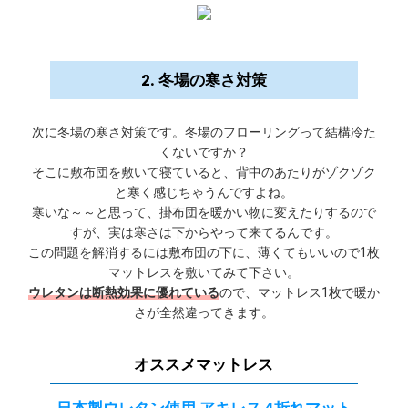
2. 冬場の寒さ対策
次に冬場の寒さ対策です。冬場のフローリングって結構冷た
くないですか？
そこに敷布団を敷いて寝ていると、背中のあたりがゾクゾク
と寒く感じちゃうんですよね。
寒いな～～と思って、掛布団を暖かい物に変えたりするので
すが、実は寒さは下からやって来てるんです。
この問題を解消するには敷布団の下に、薄くてもいいので1枚
マットレスを敷いてみて下さい。
ウレタンは断熱効果に優れている
ので、マットレス1枚で暖か
さが全然違ってきます。
オススメマットレス