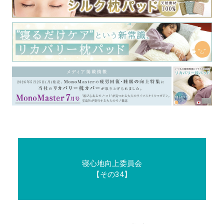
寝心地向上委員会
【その34】