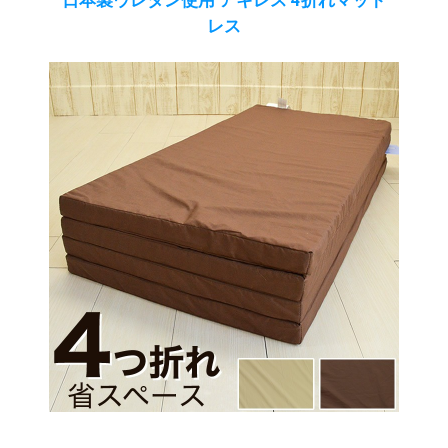
日本製ウレタン使用 アキレス 4折れマット
レス