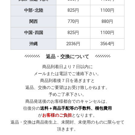
中部･北陸
825円
1100円
関西
770円
880円
中国･四国
825円
1100円
沖縄
2036円
3564円
返品・交換について
商品到着日より７日以内に
メールまたは電話でご連絡下さい。
商品到着後７日を過ぎますと
返品、交換のご要望はお受け致しかねます。
予めご了承下さい。
商品発送後のお客様都合でのキャンセルは、
往復分の
送料＋商品手配等の手数料、梱包費用
が
お客様のご負担
となります。
返品・交換は商品衛生上、未開封、未使用のものに限らせて
頂きます。