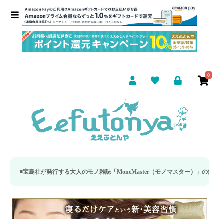
0
社が発行する大人のモノ雑誌「MonoMaster（モノマスター）」の疲労回復・睡