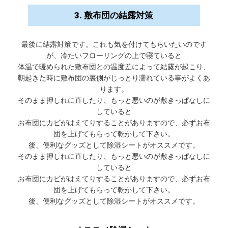
3. 敷布団の結露対策
最後に結露対策です。これも気を付けてもらいたいのです
が、冷たいフローリングの上で寝ていると
体温で暖められた敷布団との温度差によって結露が起こり、
朝起きた時に敷布団の裏側がじっとり濡れている事がよくあ
ります。
そのまま押しれに直したり、もっと悪いのが敷きっぱなしに
していると
お布団にカビがはえてりすることがありますので、必ずお布
団を上げてもらって乾かして下さい。
後、便利なグッズとして除湿シートがオススメです。
そのまま押しれに直したり、もっと悪いのが敷きっぱなしに
していると
お布団にカビがはえてりすることがありますので、必ずお布
団を上げてもらって乾かして下さい。
後、便利なグッズとして除湿シートがオススメです。