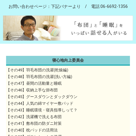
お問い合わせページ：下記バナーより / 電話:06-6692-1356
寝心地向上委員会
【その49】羽毛布団の洗濯(乾燥編)
【その48】羽毛布団の洗濯(洗い方編)
【その47】昼間の活動量と睡眠
【その46】収納上手な掛布団
【その45】グースダウンとダックダウン
【その44】人気の綿マイヤー敷パッド
【その43】睡眠環境・寝具指導しって？
【その42】洗濯機で洗える布団
【その41】敷布団の防ダニ対策
【その40】枕パッドの活用法