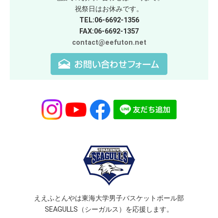
祝祭日はお休みです。
TEL:06-6692-1356
FAX:06-6692-1357
contact@eefuton.net
ええふとんやは東海大学男子バスケットボール部
SEAGULLS（シーガルス）を応援します。