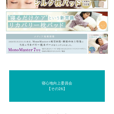
寝心地向上委員会
【その26】