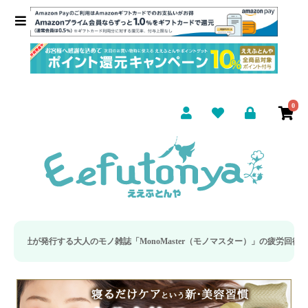
0
発行する大人のモノ雑誌「MonoMaster（モノマスター）」の疲労回復・睡眠の