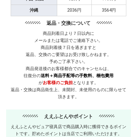
沖縄
2036円
3564円
返品・交換について
商品到着日より７日以内に
メールまたは電話でご連絡下さい。
商品到着後７日を過ぎますと
返品、交換のご要望はお受け致しかねます。
予めご了承下さい。
商品発送後のお客様都合でのキャンセルは、
往復分の
送料＋商品手配等の手数料、梱包費用
が
お客様のご負担
となります。
返品・交換は商品衛生上、未開封、未使用のものに限らせて
頂きます。
ええふとんやポイント
ええふとんやピュア寝具店で商品購入時に獲得できるポイン
トです。貯めたポイントは当店でご利用いただけます。