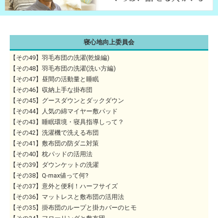
寝心地向上委員会
【その49】羽毛布団の洗濯(乾燥編)
【その48】羽毛布団の洗濯(洗い方編)
【その47】昼間の活動量と睡眠
【その46】収納上手な掛布団
【その45】グースダウンとダックダウン
【その44】人気の綿マイヤー敷パッド
【その43】睡眠環境・寝具指導しって？
【その42】洗濯機で洗える布団
【その41】敷布団の防ダニ対策
【その40】枕パッドの活用法
【その39】ダウンケットの洗濯
【その38】Q-max値って何?
【その37】意外と便利！ハーフサイズ
【その36】マットレスと敷布団の活用法
【その35】掛布団のループと掛カバーのヒモ