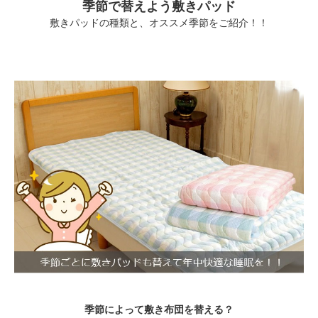
季節で替えよう敷きパッド
敷きパッドの種類と、オススメ季節をご紹介！！
季節によって敷き布団を替える？