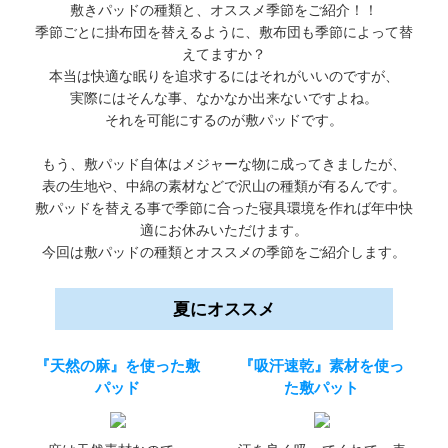
敷きパッドの種類と、オススメ季節をご紹介！！
季節ごとに掛布団を替えるように、敷布団も季節によって替
えてますか？
本当は快適な眠りを追求するにはそれがいいのですが、
実際にはそんな事、なかなか出来ないですよね。
それを可能にするのが敷パッドです。
もう、敷パッド自体はメジャーな物に成ってきましたが、
表の生地や、中綿の素材などで沢山の種類が有るんです。
敷パッドを替える事で季節に合った寝具環境を作れば年中快
適にお休みいただけます。
今回は敷パッドの種類とオススメの季節をご紹介します。
夏にオススメ
『天然の麻』を使った敷
『吸汗速乾』素材を使っ
パッド
た敷パット