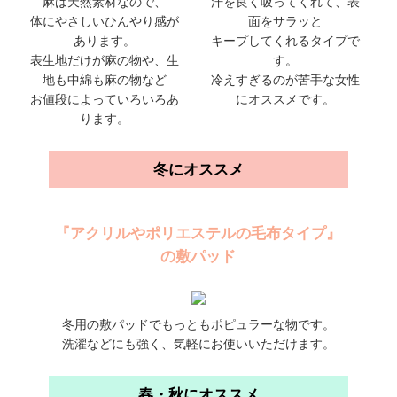
麻は天然素材なので、
汗を良く吸ってくれて、表
体にやさしいひんやり感が
面をサラッと
あります。
キープしてくれるタイプで
表生地だけが麻の物や、生
す。
地も中綿も麻の物など
冷えすぎるのが苦手な女性
お値段によっていろいろあ
にオススメです。
ります。
冬にオススメ
『アクリルやポリエステルの毛布タイプ』
の敷パッド
冬用の敷パッドでもっともポピュラーな物です。
洗濯などにも強く、気軽にお使いいただけます。
春・秋にオススメ