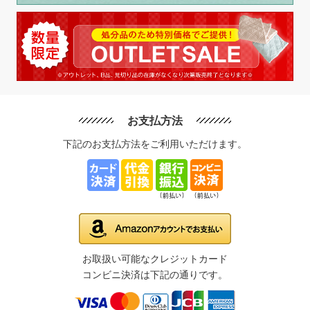
お支払方法
下記のお支払方法をご利用いただけます。
お取扱い可能なクレジットカード
コンビニ決済は下記の通りです。