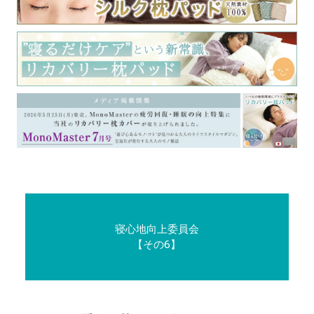
寝心地向上委員会
【その6】