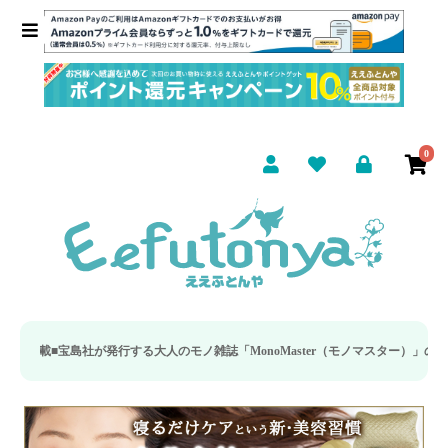
0
宝島社が発行する大人のモノ雑誌「MonoMaster（モノマスター）」の疲労回復