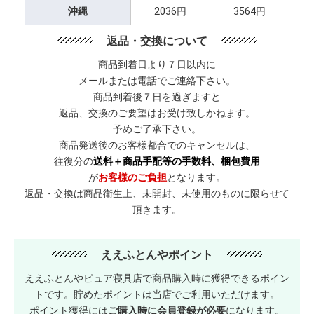
沖縄
2036円
3564円
返品・交換について
商品到着日より７日以内に
メールまたは電話でご連絡下さい。
商品到着後７日を過ぎますと
返品、交換のご要望はお受け致しかねます。
予めご了承下さい。
商品発送後のお客様都合でのキャンセルは、
往復分の
送料＋商品手配等の手数料、梱包費用
が
お客様のご負担
となります。
返品・交換は商品衛生上、未開封、未使用のものに限らせて
頂きます。
ええふとんやポイント
ええふとんやピュア寝具店で商品購入時に獲得できるポイン
トです。貯めたポイントは当店でご利用いただけます。
ポイント獲得には
ご購入時に会員登録が必要
になります。