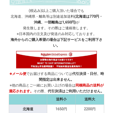
(税込み)以上ご購入頂いた場合でも
北海道、沖縄県・離島等は別途追加送料
(北海道は770円・
沖縄、一部離島は1,650円)
が
発生致します。その際はご連絡致します。
※日本国内の注文及び発送のみ対応しております。
海外からのご購入希望の場合は下記サービスをご利用下さ
い。
※メール便
でお届けする商品については
代引決済・日付、時
間指定は出来ません。
※他の商品とご一緒にお買い上げの場合は
同梱商品の送料が
適応されます。
その際、
代引決済はご利用いただけません。
送料小
送料大
北海道
1650円
2200円