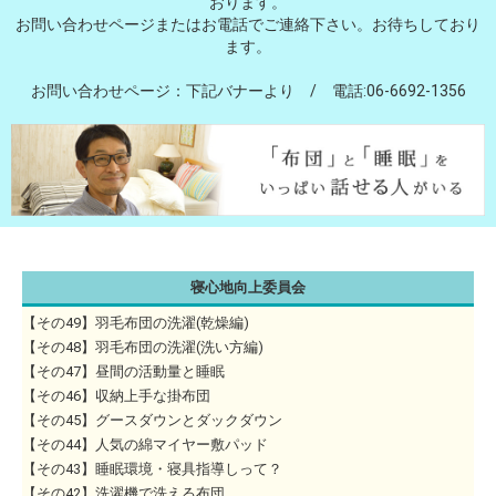
おります。
お問い合わせページまたはお電話でご連絡下さい。お待ちしており
ます。
お問い合わせページ：下記バナーより / 電話:06-6692-1356
寝心地向上委員会
【その49】羽毛布団の洗濯(乾燥編)
【その48】羽毛布団の洗濯(洗い方編)
【その47】昼間の活動量と睡眠
【その46】収納上手な掛布団
【その45】グースダウンとダックダウン
【その44】人気の綿マイヤー敷パッド
【その43】睡眠環境・寝具指導しって？
【その42】洗濯機で洗える布団