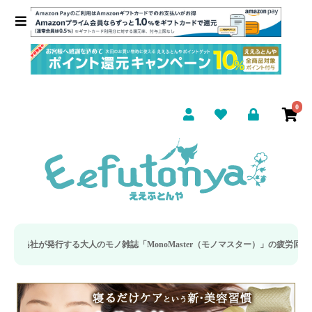
0
が発行する大人のモノ雑誌「MonoMaster（モノマスター）」の疲労回復・睡眠