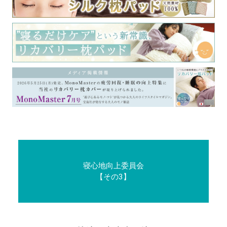
寝心地向上委員会
【その3】