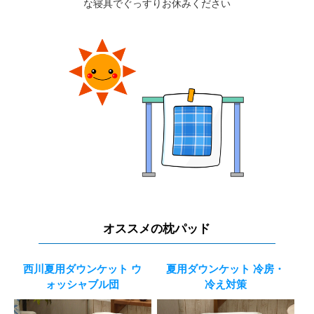
な寝具でぐっすりお休みください
オススメの枕パッド
西川夏用ダウンケット ウ
夏用ダウンケット 冷房・
ォッシャブル団
冷え対策