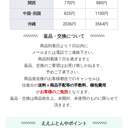
関西
770円
880円
中国･四国
825円
1100円
沖縄
2036円
3564円
返品・交換について
商品到着日より７日以内に
メールまたは電話でご連絡下さい。
商品到着後７日を過ぎますと
返品、交換のご要望はお受け致しかねます。
予めご了承下さい。
商品発送後のお客様都合でのキャンセルは、
往復分の
送料＋商品手配等の手数料、梱包費用
が
お客様のご負担
となります。
返品・交換は商品衛生上、未開封、未使用のものに限らせて
頂きます。
ええふとんやポイント