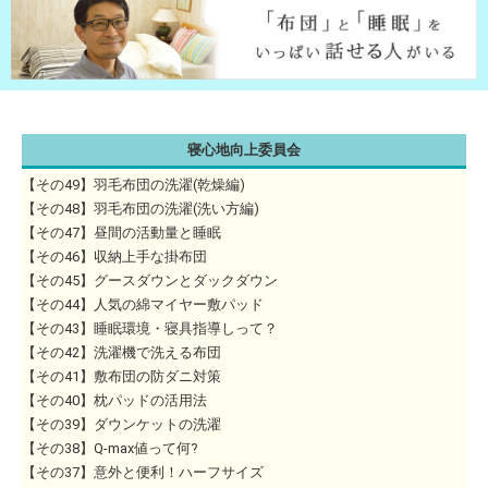
寝心地向上委員会
【その49】羽毛布団の洗濯(乾燥編)
【その48】羽毛布団の洗濯(洗い方編)
【その47】昼間の活動量と睡眠
【その46】収納上手な掛布団
【その45】グースダウンとダックダウン
【その44】人気の綿マイヤー敷パッド
【その43】睡眠環境・寝具指導しって？
【その42】洗濯機で洗える布団
【その41】敷布団の防ダニ対策
【その40】枕パッドの活用法
【その39】ダウンケットの洗濯
【その38】Q-max値って何?
【その37】意外と便利！ハーフサイズ