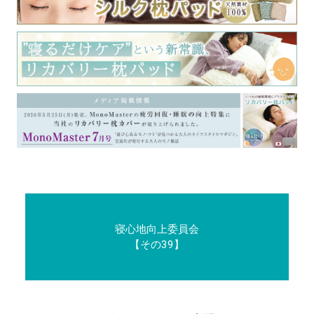
寝心地向上委員会
【その39】