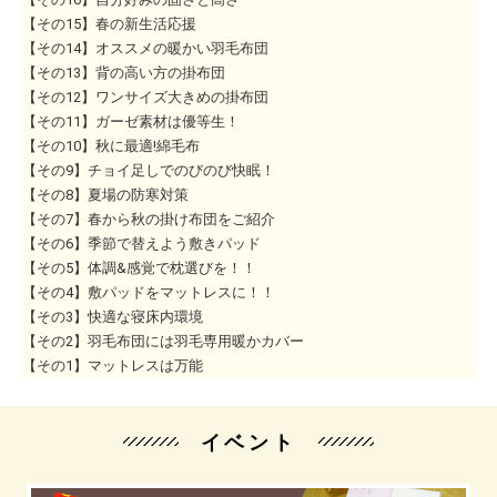
【その15】春の新生活応援
【その14】オススメの暖かい羽毛布団
【その13】背の高い方の掛布団
【その12】ワンサイズ大きめの掛布団
【その11】ガーゼ素材は優等生！
【その10】秋に最適!綿毛布
【その9】チョイ足しでのびのび快眠！
【その8】夏場の防寒対策
【その7】春から秋の掛け布団をご紹介
【その6】季節で替えよう敷きパッド
【その5】体調&感覚で枕選びを！！
【その4】敷パッドをマットレスに！！
【その3】快適な寝床内環境
【その2】羽毛布団には羽毛専用暖かカバー
【その1】マットレスは万能
イベント