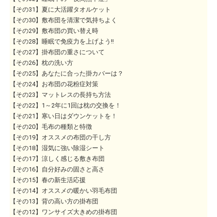
【その31】夏に大活躍タオルケット
【その30】敷布団を清潔で気持ちよく
【その29】敷布団の買い替え時
【その28】睡眠で免疫力を上げよう!!
【その27】掛布団の重さについて
【その26】枕の洗い方
【その25】あなたに合った掛カバーは？
【その24】お布団の花粉症対策
【その23】マットレスの長持ち方法
【その22】1～2年に1回は枕の交換を！
【その21】寒い日はダウンケットを！
【その20】毛布の種類と特徴
【その19】オススメの布団の干し方
【その18】湿気に強い除湿シート
【その17】涼しく感じる敷き布団
【その16】自分好みの固さと高さ
【その15】春の新生活応援
【その14】オススメの暖かい羽毛布団
【その13】背の高い方の掛布団
【その12】ワンサイズ大きめの掛布団