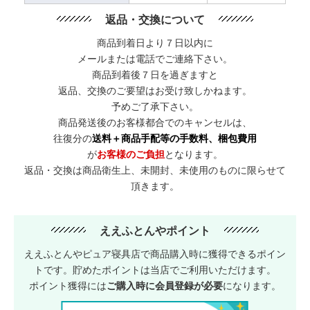
返品・交換について
商品到着日より７日以内に
メールまたは電話でご連絡下さい。
商品到着後７日を過ぎますと
返品、交換のご要望はお受け致しかねます。
予めご了承下さい。
商品発送後のお客様都合でのキャンセルは、
往復分の
送料＋商品手配等の手数料、梱包費用
が
お客様のご負担
となります。
返品・交換は商品衛生上、未開封、未使用のものに限らせて
頂きます。
ええふとんやポイント
ええふとんやピュア寝具店で商品購入時に獲得できるポイン
トです。貯めたポイントは当店でご利用いただけます。
ポイント獲得には
ご購入時に会員登録が必要
になります。