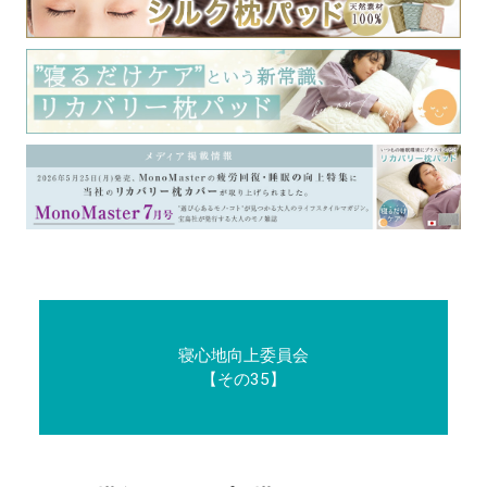
寝心地向上委員会
【その35】